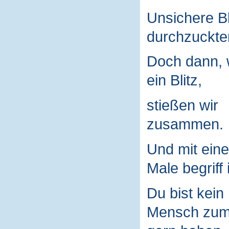
Unsichere B
durchzuckte
Doch dann, 
ein Blitz,
stießen wir
zusammen.
Und mit ein
Male begriff 
Du bist kein
Mensch zu