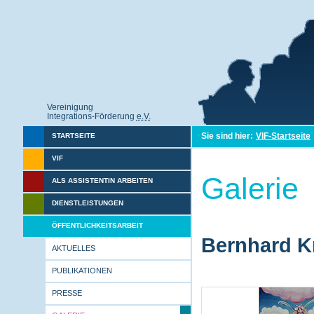
Vereinigung
Integrations-Förderung
e.V.
Sie sind hier:
VIF-Startseite
STARTSEITE
VIF
Galerie
ALS ASSISTENTIN ARBEITEN
DIENSTLEISTUNGEN
ÖFFENTLICHKEITSARBEIT
Bernhard Kr
AKTUELLES
PUBLIKATIONEN
PRESSE