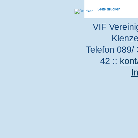
Seite drucken
VIF Vereini
Klenze
Telefon 089/ 
42 ::
kont
I