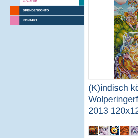
GALERIE
SPENDENKONTO
KONTAKT
(K)indisch kö
Wolperinger
2013 120x1