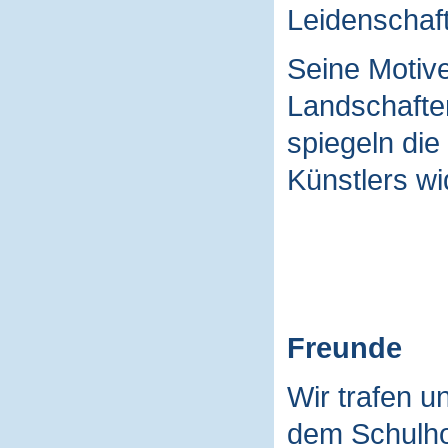
Leidenschaft
Seine Motive
Landschaften
spiegeln die
Künstlers wi
Freunde
Wir trafen u
dem Schulho