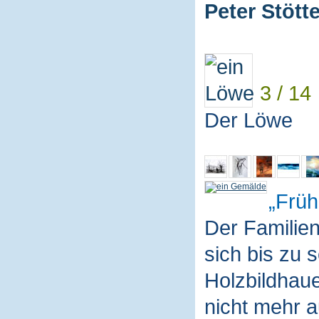
Peter Stötte
3 / 14
Der Löwe
Früh
Der Familie
sich bis zu 
Holzbildhaue
nicht mehr a