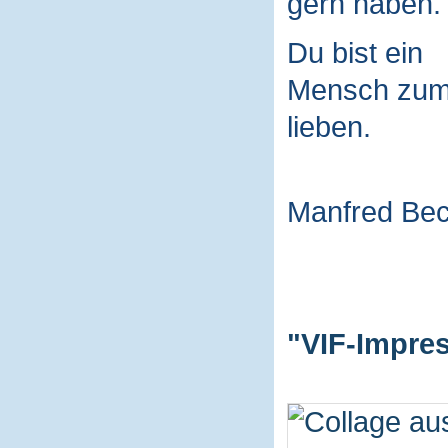
gern haben.
Du bist ein
Mensch zu
lieben.
Manfred Be
"VIF-Impres