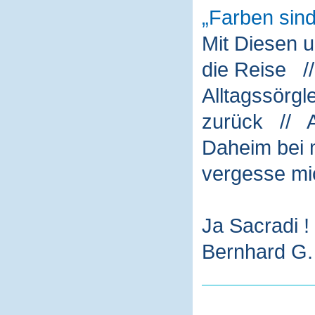
Farben sin
Mit Diesen 
die Reise /
Alltagssörg
zurück // A
Daheim bei m
vergesse mi
Ja Sacradi !
Bernhard G. 