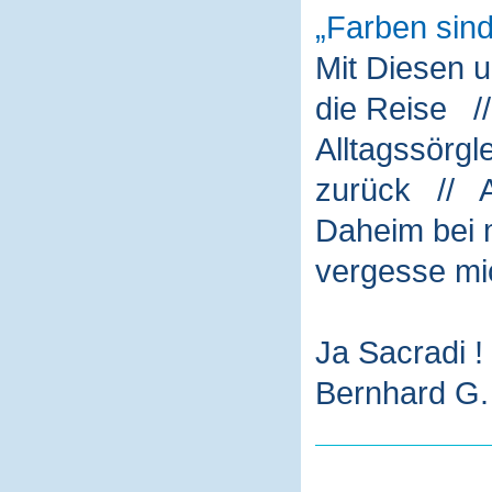
Farben sin
Mit Diesen 
die Reise /
Alltagssörg
zurück // A
Daheim bei m
vergesse mi
Ja Sacradi !
Bernhard G. 