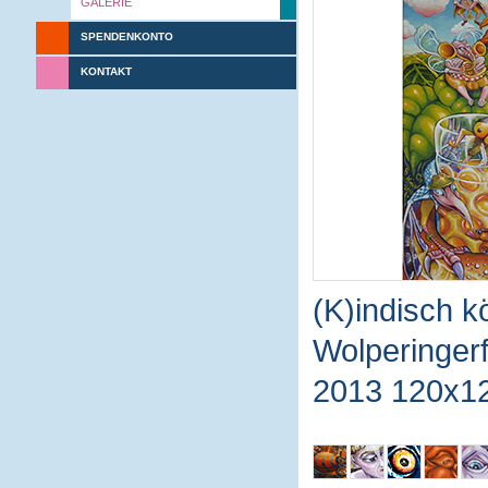
GALERIE
SPENDENKONTO
KONTAKT
(K)indisch kö
Wolperinger
2013 120x1