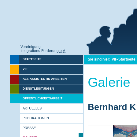
Vereinigung
Integrations-Förderung
e.V.
Sie sind hier:
VIF-Startseite
STARTSEITE
VIF
Galerie
ALS ASSISTENTIN ARBEITEN
DIENSTLEISTUNGEN
ÖFFENTLICHKEITSARBEIT
Bernhard Kr
AKTUELLES
PUBLIKATIONEN
PRESSE