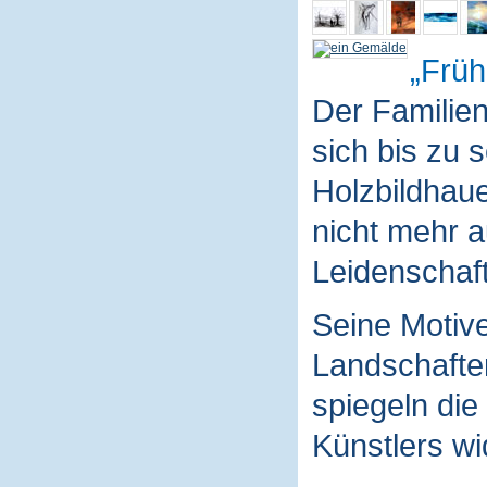
Früh
Der Familie
sich bis zu 
Holzbildhaue
nicht mehr a
Leidenschaft
Seine Motive
Landschaften
spiegeln die
Künstlers wi