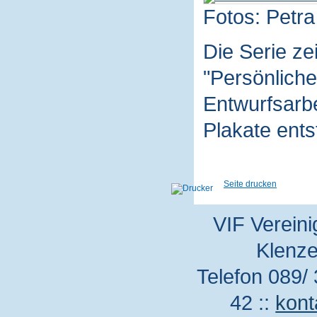
Fotos: Petra
Die Serie z
"Persönliche
Entwurfsarbe
Plakate ent
Seite drucken
VIF Vereini
Klenze
Telefon 089/ 
42 ::
kont