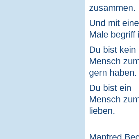
zusammen.
Und mit ein
Male begriff 
Du bist kein
Mensch zu
gern haben.
Du bist ein
Mensch zu
lieben.
Manfred Be