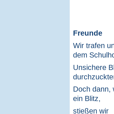
Freunde
Wir trafen u
dem Schulho
Unsichere B
durchzuckte
Doch dann, 
ein Blitz,
stießen wir