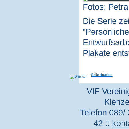
Fotos: Petra
Die Serie z
"Persönliche
Entwurfsarbe
Plakate ent
Seite drucken
VIF Vereini
Klenze
Telefon 089/ 
42 ::
kont