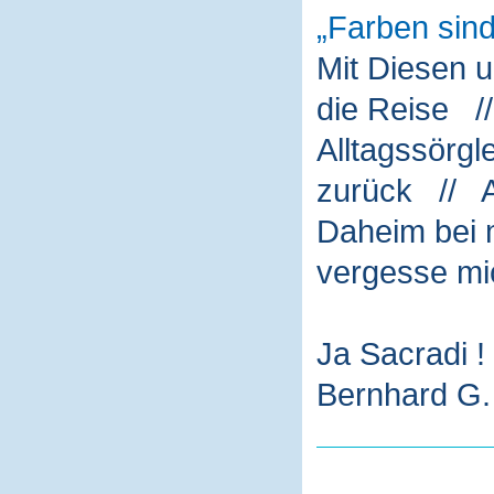
Farben sin
Mit Diesen 
die Reise /
Alltagssörg
zurück // A
Daheim bei m
vergesse mi
Ja Sacradi !
Bernhard G. 