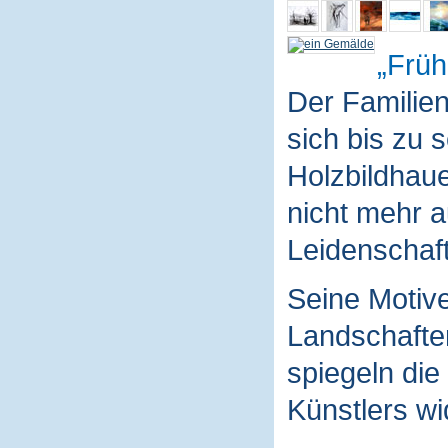
Früh
Der Familie
sich bis zu 
Holzbildhaue
nicht mehr a
Leidenschaft
Seine Motive
Landschaften
spiegeln die
Künstlers wi