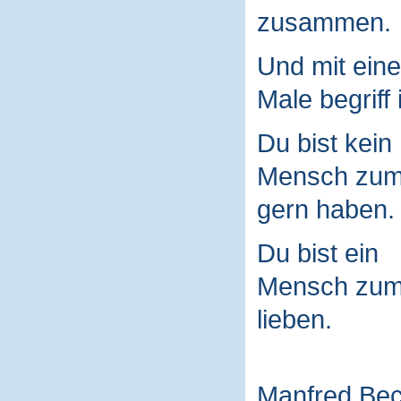
zusammen.
Und mit ein
Male begriff 
Du bist kein
Mensch zu
gern haben.
Du bist ein
Mensch zu
lieben.
Manfred Be