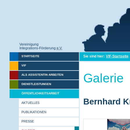
Vereinigung
Integrations-Förderung
e.V.
Sie sind hier:
VIF-Startseite
STARTSEITE
VIF
Galerie
ALS ASSISTENTIN ARBEITEN
DIENSTLEISTUNGEN
ÖFFENTLICHKEITSARBEIT
Bernhard Kr
AKTUELLES
PUBLIKATIONEN
PRESSE