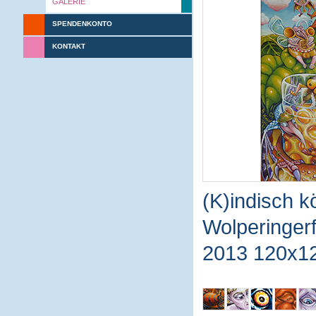
GALERIE
SPENDENKONTO
KONTAKT
(K)indisch kö
Wolperinger
2013 120x1