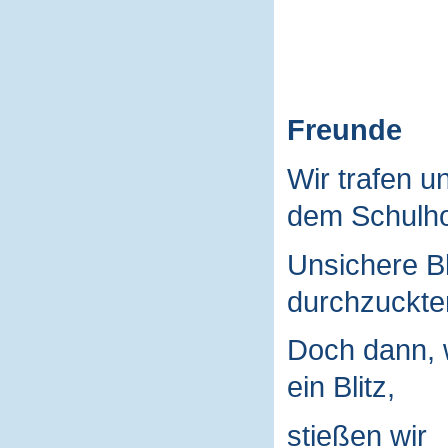
Freunde
Wir trafen u
dem Schulho
Unsichere B
durchzuckte
Doch dann, 
ein Blitz,
stießen wir