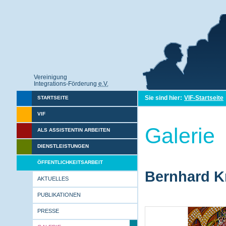
Vereinigung
Integrations-Förderung
e.V.
Sie sind hier:
VIF-Startseite
STARTSEITE
VIF
Galerie
ALS ASSISTENTIN ARBEITEN
DIENSTLEISTUNGEN
ÖFFENTLICHKEITSARBEIT
Bernhard Kr
AKTUELLES
PUBLIKATIONEN
PRESSE