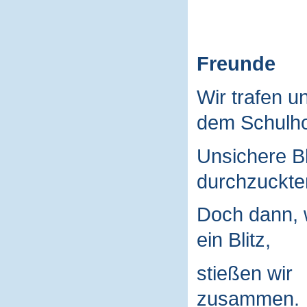
Freunde
Wir trafen u
dem Schulho
Unsichere B
durchzuckte
Doch dann, 
ein Blitz,
stießen wir
zusammen.