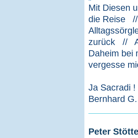
Mit Diesen 
die Reise /
Alltagssörg
zurück // A
Daheim bei m
vergesse mi
Ja Sacradi !
Bernhard G. 
Peter Stötte