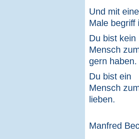
Und mit ein
Male begriff 
Du bist kein
Mensch zu
gern haben.
Du bist ein
Mensch zu
lieben.
Manfred Be