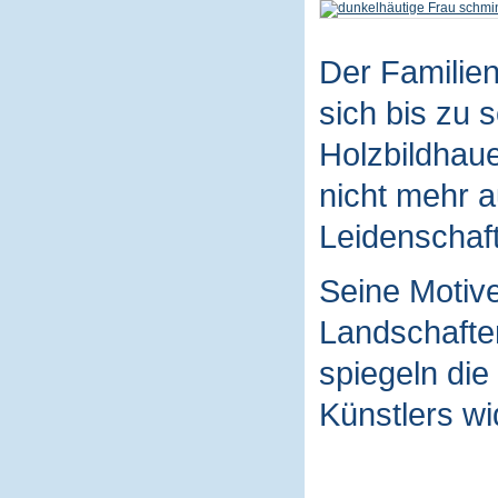
Der Familie
sich bis zu 
Holzbildhaue
nicht mehr a
Leidenschaft
Seine Motive
Landschaften
spiegeln die
Künstlers wi