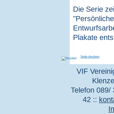
Die Serie z
"Persönliche
Entwurfsarbe
Plakate ent
Seite drucken
VIF Vereini
Klenze
Telefon 089/ 
42 ::
kont
I