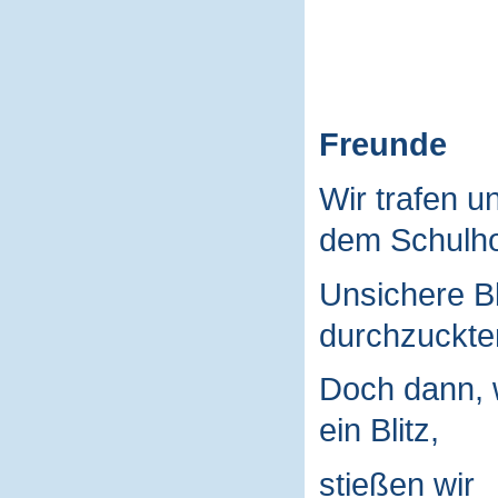
Freunde
Wir trafen u
dem Schulho
Unsichere B
durchzuckte
Doch dann, 
ein Blitz,
stießen wir