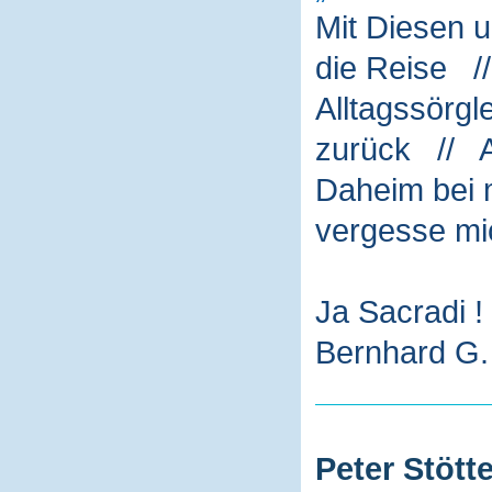
Mit Diesen 
die Reise /
Alltagssörg
zurück // A
Daheim bei m
vergesse mi
Ja Sacradi !
Bernhard G. 
Peter Stötte