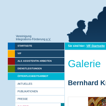
Vereinigung
Integrations-Förderung
e.V.
Sie sind hier:
VIF-Startseite
STARTSEITE
VIF
Galerie
ALS ASSISTENTIN ARBEITEN
DIENSTLEISTUNGEN
ÖFFENTLICHKEITSARBEIT
Bernhard Kr
AKTUELLES
PUBLIKATIONEN
PRESSE