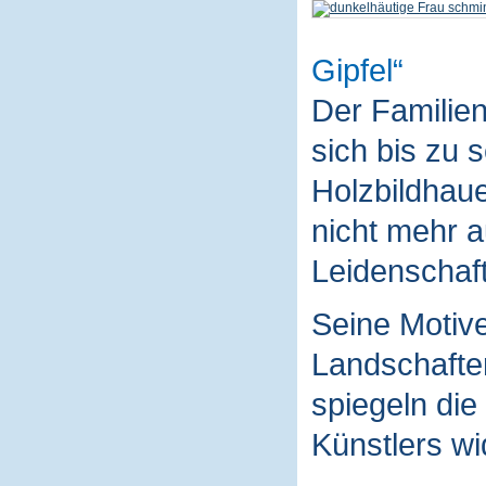
Gipfel
Der Familie
sich bis zu 
Holzbildhaue
nicht mehr a
Leidenschaft
Seine Motive
Landschaften
spiegeln die
Künstlers wi