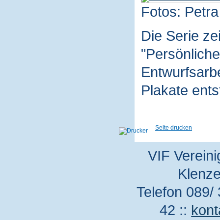
Fotos: Petra
Die Serie z
"Persönliche
Entwurfsarbe
Plakate ent
Seite drucken
VIF Vereini
Klenze
Telefon 089/ 
42 ::
kont