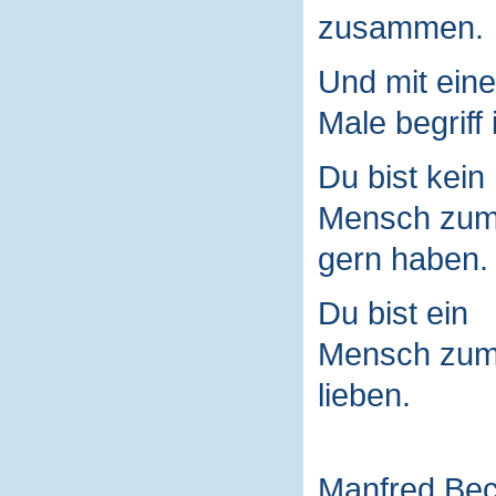
zusammen.
Und mit ein
Male begriff 
Du bist kein
Mensch zu
gern haben.
Du bist ein
Mensch zu
lieben.
Manfred Be