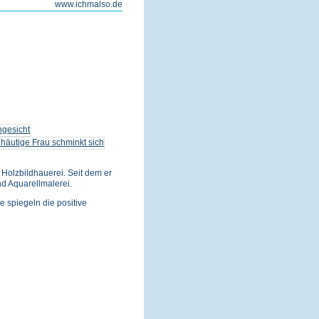
www.ichmalso.de
Holzbildhauerei. Seit dem er
nd Aquarellmalerei.
e spiegeln die positive