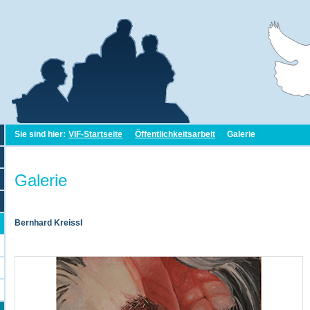
Sie sind hier:
VIF-Startseite
Öffentlichkeitsarbeit
Galerie
Galerie
Bernhard Kreissl