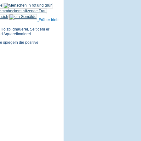
Früher trieb
Holzbildhauerei. Seit dem er
nd Aquarellmalerei.
e spiegeln die positive