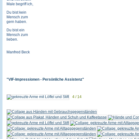
Male begriff ich,
Du bist kein
Mensch zum
gern haben.
Du bist ein
Mensch zum
lieben.
Manfred Beck
"VIF-Impressionen - Persönliche Assistenz"
4 / 14