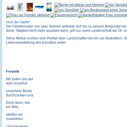
mich der Gipfel
Der Familienvater von zwei Söhnen widmete sich bis zu seinem Bergunfall der 
diese Tätigkeit nicht mehr ausüben kann, gilt nun seine Leidenschaft der Öl- u
Seine Motive reichen vom Portrait über Landschaften bis hin zur Abstraktion. Si
Lebenseinstellung des Künstlers wider.
Freunde
Wir trafen uns auf
dem Schulhof.
Unsichere Blicke
durchzuckten uns.
Doch dann, wie
ein Blitz,
stießen wir
zusammen.
Und mit einem