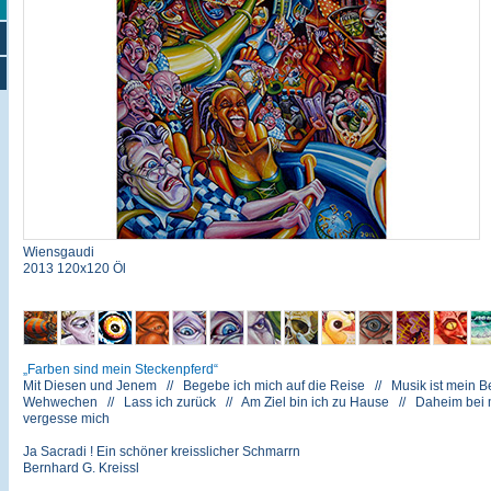
Wiensgaudi
2013 120x120 Öl
Farben sind mein Steckenpferd
Mit Diesen und Jenem // Begebe ich mich auf die Reise // Musik ist mein Be
Wehwechen // Lass ich zurück // Am Ziel bin ich zu Hause // Daheim bei mir
vergesse mich
Ja Sacradi ! Ein schöner kreisslicher Schmarrn
Bernhard G. Kreissl