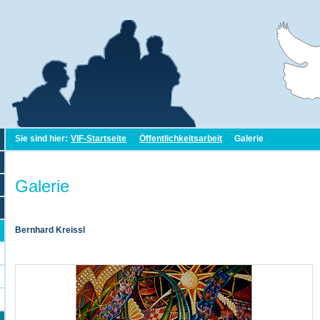
Sie sind hier:
VIF-Startseite
Öffentlichkeitsarbeit
Galerie
Galerie
Bernhard Kreissl