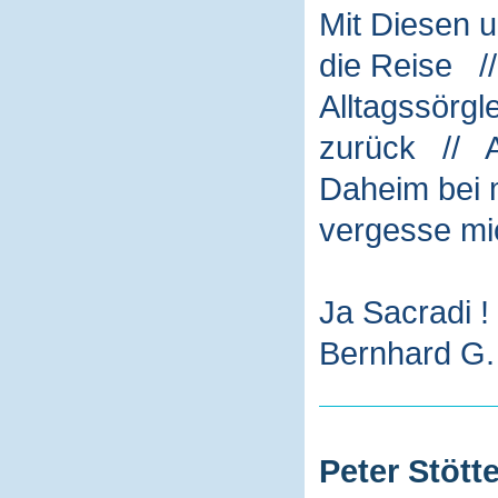
Mit Diesen 
die Reise /
Alltagssörg
zurück // A
Daheim bei m
vergesse mi
Ja Sacradi !
Bernhard G. 
Peter Stötte