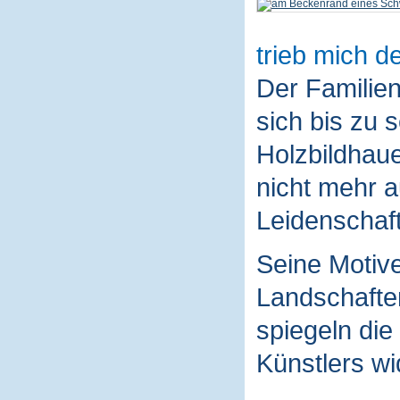
trieb mich de
Der Familie
sich bis zu 
Holzbildhaue
nicht mehr a
Leidenschaft
Seine Motive
Landschaften
spiegeln die
Künstlers wi