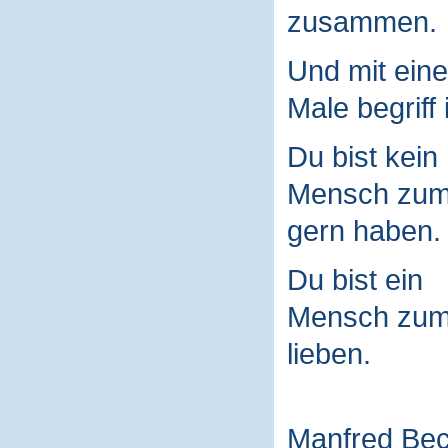
zusammen.
Und mit ein
Male begriff 
Du bist kein
Mensch zu
gern haben.
Du bist ein
Mensch zu
lieben.
Manfred Be