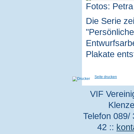
Fotos: Petra
Die Serie z
"Persönliche
Entwurfsarbe
Plakate ent
Seite drucken
VIF Vereini
Klenze
Telefon 089/ 
42 ::
kont