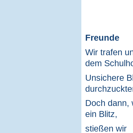
Freunde
Wir trafen u
dem Schulho
Unsichere B
durchzuckte
Doch dann, 
ein Blitz,
stießen wir