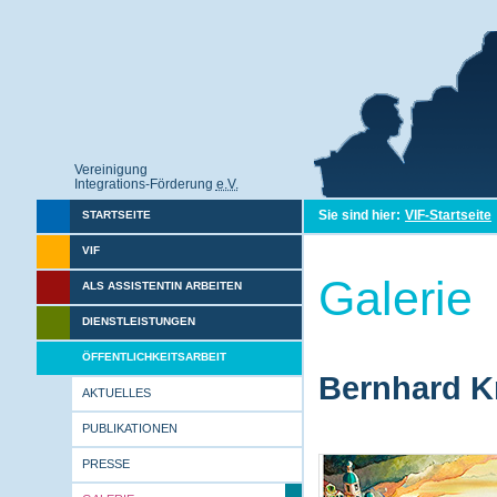
Vereinigung
Integrations-Förderung
e.V.
Sie sind hier:
VIF-Startseite
STARTSEITE
VIF
Galerie
ALS ASSISTENTIN ARBEITEN
DIENSTLEISTUNGEN
ÖFFENTLICHKEITSARBEIT
Bernhard Kr
AKTUELLES
PUBLIKATIONEN
PRESSE