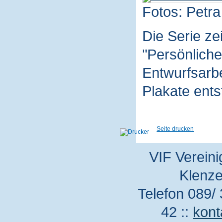
Fotos: Petra
Die Serie z
"Persönliche
Entwurfsarbe
Plakate ent
Seite drucken
VIF Vereini
Klenze
Telefon 089/ 
42 ::
kont