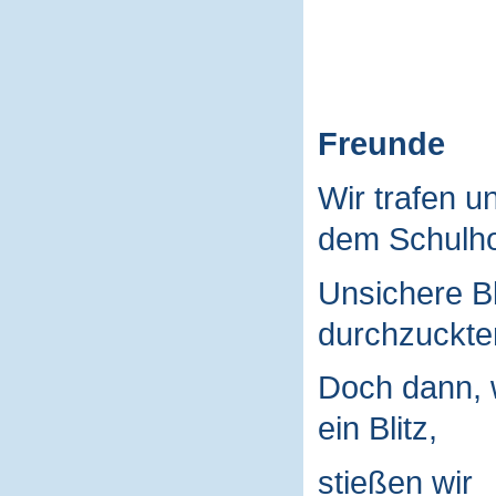
Freunde
Wir trafen u
dem Schulho
Unsichere B
durchzuckte
Doch dann, 
ein Blitz,
stießen wir