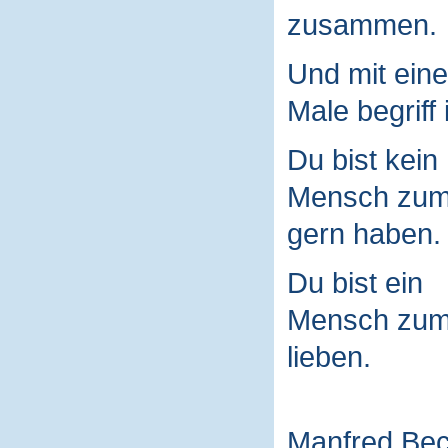
zusammen.
Und mit ein
Male begriff 
Du bist kein
Mensch zu
gern haben.
Du bist ein
Mensch zu
lieben.
Manfred Be