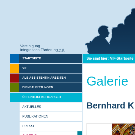
Vereinigung
Integrations-Förderung
e.V.
Sie sind hier:
VIF-Startseite
STARTSEITE
VIF
Galerie
ALS ASSISTENTIN ARBEITEN
DIENSTLEISTUNGEN
ÖFFENTLICHKEITSARBEIT
Bernhard Kr
AKTUELLES
PUBLIKATIONEN
PRESSE