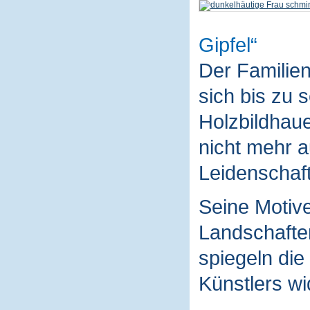
Gipfel
Der Familie
sich bis zu 
Holzbildhaue
nicht mehr a
Leidenschaft
Seine Motive
Landschaften
spiegeln die
Künstlers wi