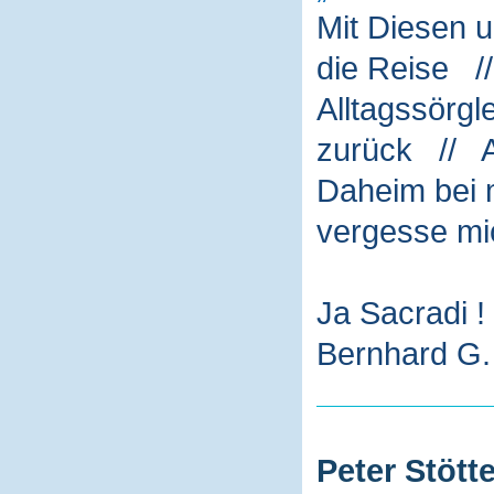
Mit Diesen 
die Reise /
Alltagssörg
zurück // A
Daheim bei m
vergesse mi
Ja Sacradi !
Bernhard G. 
Peter Stötte