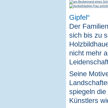
Gipfel
Der Familie
sich bis zu 
Holzbildhaue
nicht mehr a
Leidenschaft
Seine Motive
Landschaften
spiegeln die
Künstlers wi