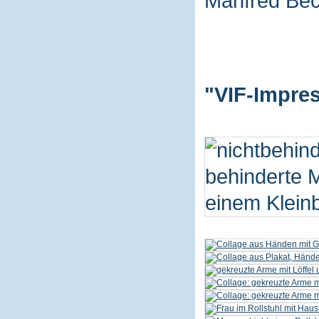
Manfred Be
"VIF-Impres