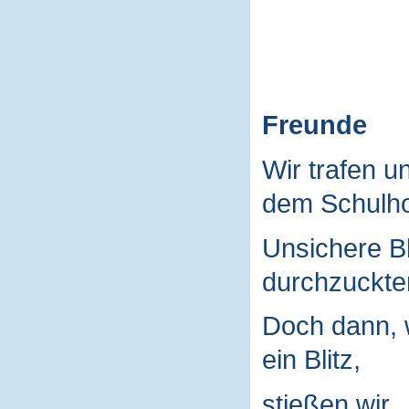
Freunde
Wir trafen u
dem Schulho
Unsichere B
durchzuckte
Doch dann, 
ein Blitz,
stießen wir