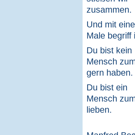
zusammen.
Und mit ein
Male begriff 
Du bist kein
Mensch zu
gern haben.
Du bist ein
Mensch zu
lieben.