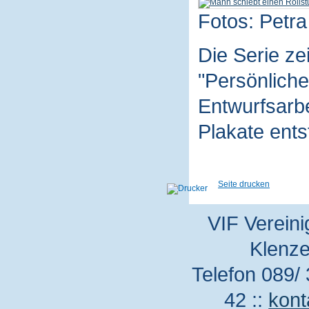
Fotos: Petra
Die Serie z
"Persönliche
Entwurfsarbe
Plakate ent
Seite drucken
VIF Vereini
Klenze
Telefon 089/ 
42 ::
kont