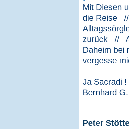
Mit Diesen 
die Reise /
Alltagssörg
zurück // A
Daheim bei m
vergesse mi
Ja Sacradi !
Bernhard G. 
Peter Stötte