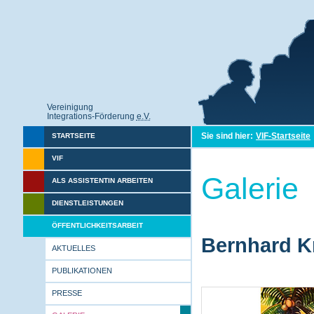
Vereinigung
Integrations-Förderung
e.V.
Sie sind hier:
VIF-Startseite
STARTSEITE
VIF
Galerie
ALS ASSISTENTIN ARBEITEN
DIENSTLEISTUNGEN
ÖFFENTLICHKEITSARBEIT
Bernhard Kr
AKTUELLES
PUBLIKATIONEN
PRESSE