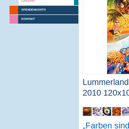
GALERIE
SPENDENKONTO
KONTAKT
Lummerland
2010 120x1
Farben sin