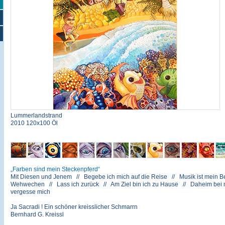
Lummerlandstrand
2010 120x100 Öl
Farben sind mein Steckenpferd
Mit Diesen und Jenem // Begebe ich mich auf die Reise // Musik ist mein Be
Wehwechen // Lass ich zurück // Am Ziel bin ich zu Hause // Daheim bei mir
vergesse mich
Ja Sacradi ! Ein schöner kreisslicher Schmarrn
Bernhard G. Kreissl