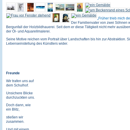
Früher trieb mich de
Der Familienvater von zwei Söhnen w
Bergunfall der Holzbildhauerei. Seit dem er diese Tätigkeit nicht mehr ausüben
der Öl- und Aquarellmalerei.
Seine Motive reichen vom Portrait über Landschaften bis hin zur Abstraktion. Si
Lebenseinstellung des Künstlers wider.
Freunde
Wir trafen uns auf
dem Schulhof.
Unsichere Blicke
durchzuckten uns.
Doch dann, wie
ein Blitz,
stießen wir
zusammen.
Und mit einem