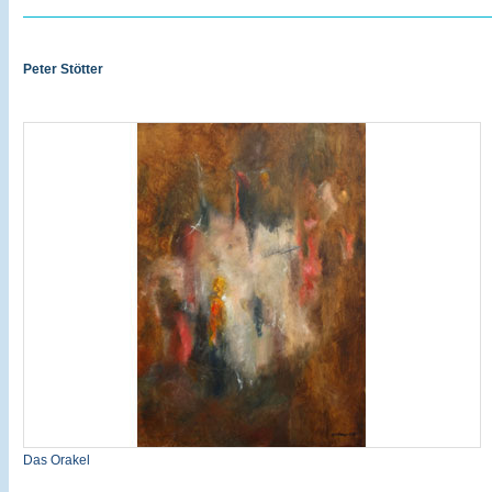
Peter Stötter
Das Orakel