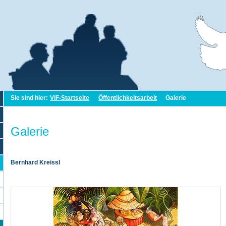
Sie sind hier:
VIF-Startseite
Öffentlichkeitsarbeit
Galerie
Galerie
Bernhard Kreissl