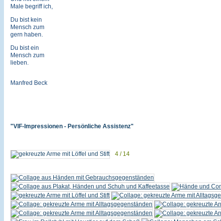
Male begriff ich,
Du bist kein
Mensch zum
gern haben.
Du bist ein
Mensch zum
lieben.
Manfred Beck
"VIF-Impressionen - Persönliche Assistenz"
4 / 14