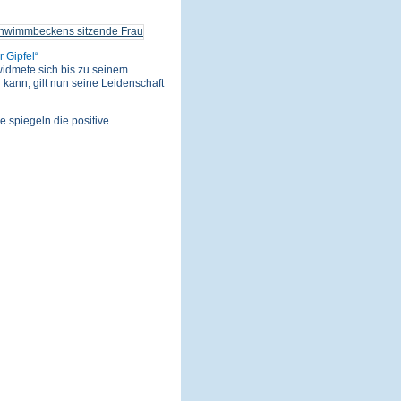
r Gipfel
idmete sich bis zu seinem
 kann, gilt nun seine Leidenschaft
e spiegeln die positive