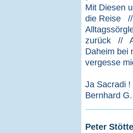
Mit Diesen 
die Reise /
Alltagssörg
zurück // A
Daheim bei m
vergesse mi
Ja Sacradi !
Bernhard G. 
Peter Stötte