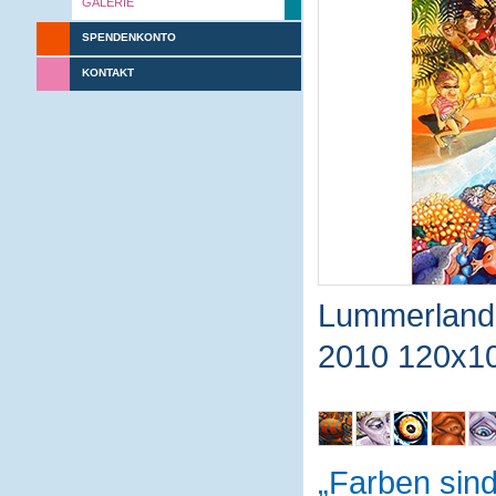
GALERIE
SPENDENKONTO
KONTAKT
Lummerland
2010 120x1
Farben sin