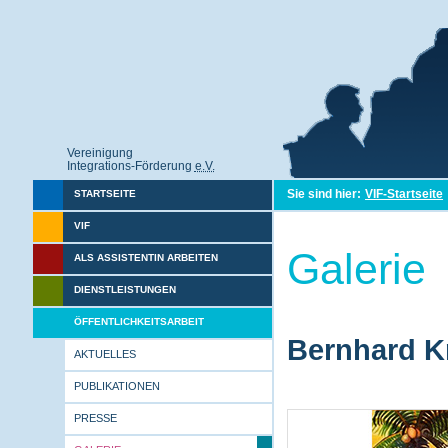
Vereinigung
Integrations-Förderung
e.V.
Sie sind hier:
VIF-Startseite
STARTSEITE
VIF
Galerie
ALS ASSISTENTIN ARBEITEN
DIENSTLEISTUNGEN
ÖFFENTLICHKEITSARBEIT
Bernhard Kr
AKTUELLES
PUBLIKATIONEN
PRESSE