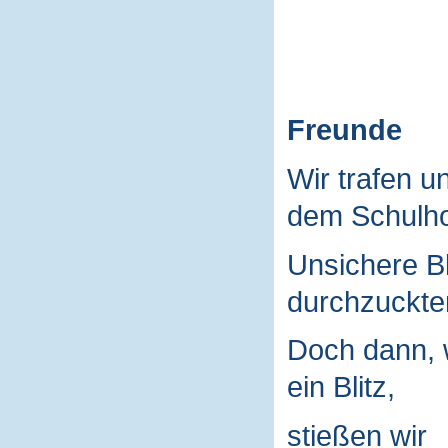
Freunde
Wir trafen u
dem Schulho
Unsichere B
durchzuckte
Doch dann, 
ein Blitz,
stießen wir