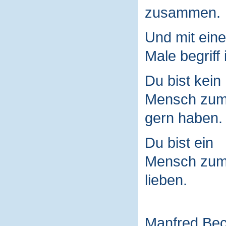
zusammen.
Und mit ein
Male begriff 
Du bist kein
Mensch zu
gern haben.
Du bist ein
Mensch zu
lieben.
Manfred Be