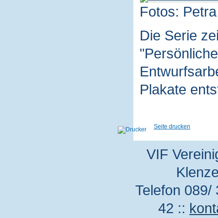
Fotos: Petra
Die Serie z
"Persönliche
Entwurfsarbe
Plakate ent
Seite drucken
VIF Vereini
Klenze
Telefon 089/ 
42 ::
kont