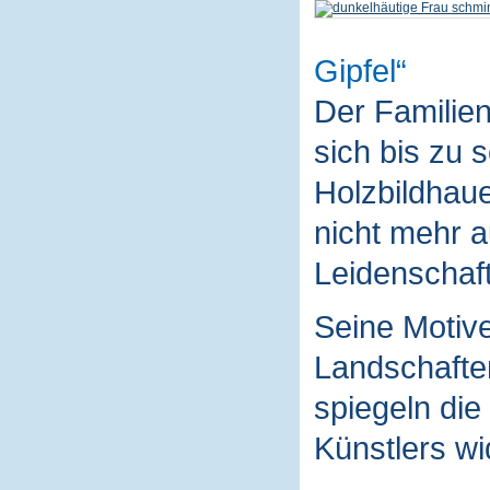
Gipfel
Der Familie
sich bis zu 
Holzbildhaue
nicht mehr a
Leidenschaft
Seine Motive
Landschaften
spiegeln die
Künstlers wi