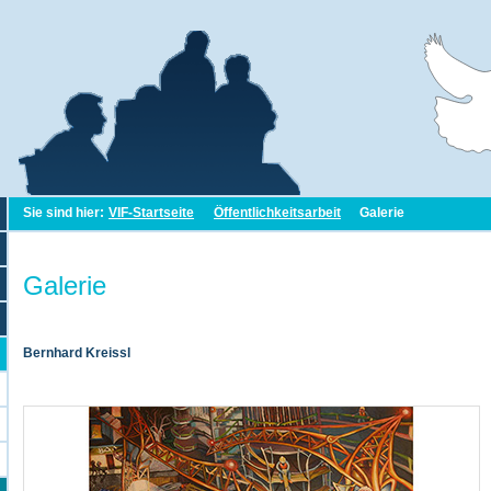
Sie sind hier:
VIF-Startseite
Öffentlichkeitsarbeit
Galerie
Galerie
Bernhard Kreissl