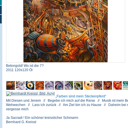
Betongold! Wo ist die 7?
2011 120x120 Öl
Farben sind mein Steckenpferd
Mit Diesen und Jenem // Begebe ich mich auf die Reise // Musik ist mein Be
Wehwechen // Lass ich zurück // Am Ziel bin ich zu Hause // Daheim bei mir
vergesse mich
Ja Sacradi ! Ein schöner kreisslicher Schmarrn
Bernhard G. Kreissl