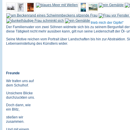
trieb mich der Gipfel
Der Familienvater von zwei Söhnen widmete sich bis zu seinem Bergunfall der 
diese Tätigkeit nicht mehr ausüben kann, gilt nun seine Leidenschaft der Öl- u
Seine Motive reichen vom Portrait über Landschaften bis hin zur Abstraktion. Si
Lebenseinstellung des Künstlers wider.
Freunde
Wir trafen uns auf
dem Schulhof.
Unsichere Blicke
durchzuckten uns.
Doch dann, wie
ein Blitz,
stießen wir
zusammen.
Und mit einem