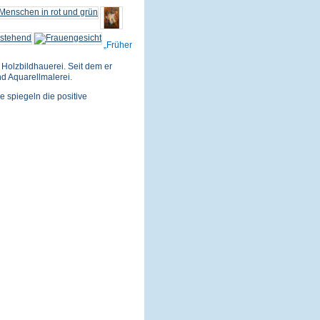
Früher
Holzbildhauerei. Seit dem er
nd Aquarellmalerei.
e spiegeln die positive