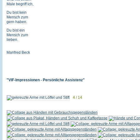
Male begriff ich,
Du bist kein
Mensch zum
gern haben.
Du bist ein
Mensch zum
lieben.
Manfred Beck
"VIF-Impressionen - Persönliche Assistenz"
4 / 14