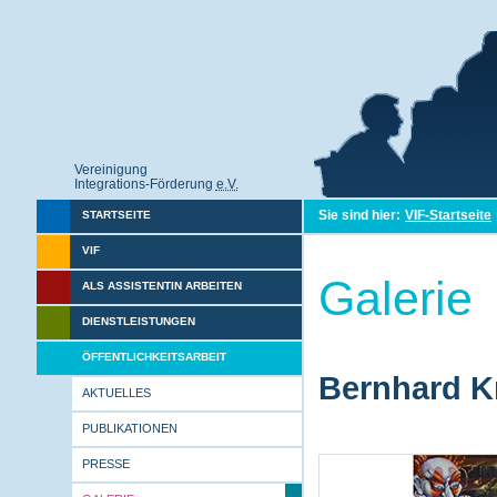
Vereinigung
Integrations-Förderung
e.V.
Sie sind hier:
VIF-Startseite
STARTSEITE
VIF
Galerie
ALS ASSISTENTIN ARBEITEN
DIENSTLEISTUNGEN
ÖFFENTLICHKEITSARBEIT
Bernhard Kr
AKTUELLES
PUBLIKATIONEN
PRESSE