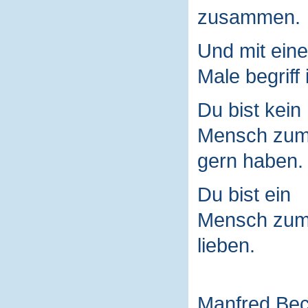
zusammen.
Und mit ein
Male begriff 
Du bist kein
Mensch zu
gern haben.
Du bist ein
Mensch zu
lieben.
Manfred Be