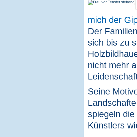
mich der Gip
Der Familie
sich bis zu 
Holzbildhaue
nicht mehr a
Leidenschaft
Seine Motive
Landschaften
spiegeln die
Künstlers wi