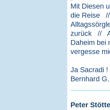
Mit Diesen 
die Reise /
Alltagssörg
zurück // A
Daheim bei m
vergesse mi
Ja Sacradi !
Bernhard G. 
Peter Stötte