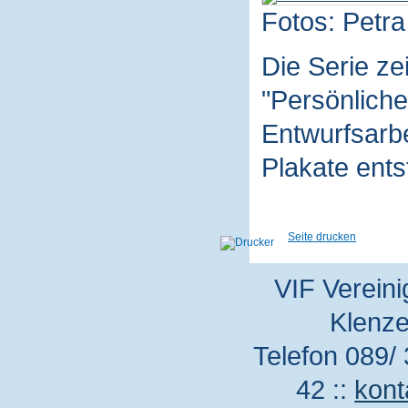
Fotos: Petra
Die Serie z
"Persönliche
Entwurfsarbe
Plakate ent
Seite drucken
VIF Vereini
Klenze
Telefon 089/ 
42 ::
kont