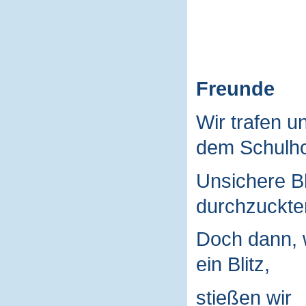
Freunde
Wir trafen u
dem Schulho
Unsichere B
durchzuckte
Doch dann, 
ein Blitz,
stießen wir