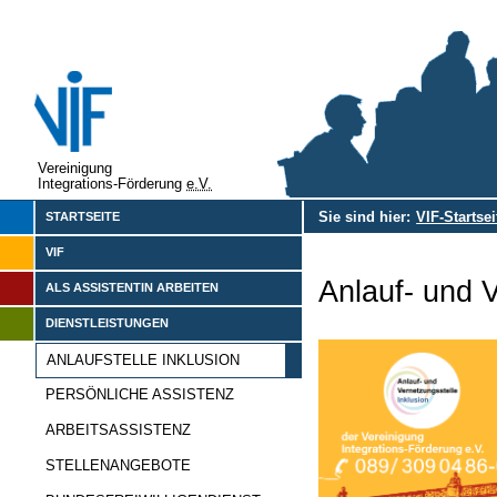
Vereinigung
Integrations-Förderung
e.V.
Sie sind hier:
VIF-Startsei
STARTSEITE
VIF
Anlauf- und V
ALS ASSISTENTIN ARBEITEN
DIENSTLEISTUNGEN
ANLAUFSTELLE INKLUSION
PERSÖNLICHE ASSISTENZ
ARBEITSASSISTENZ
STELLENANGEBOTE