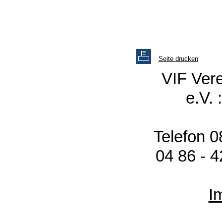
Seite drucken
VIF Vere
e.V. 
Telefon 0
04 86 - 4
I