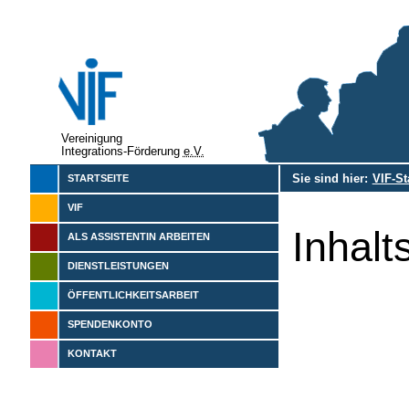
Vereinigung
Integrations-Förderung
e.V.
Sie sind hier:
VIF-St
STARTSEITE
VIF
Inhalt
ALS ASSISTENTIN ARBEITEN
DIENSTLEISTUNGEN
ÖFFENTLICHKEITSARBEIT
SPENDENKONTO
KONTAKT