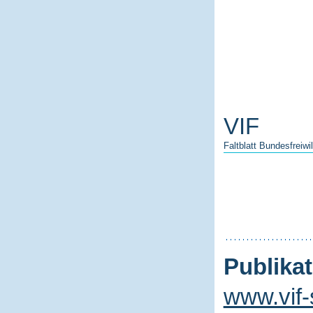
VIF
Faltblatt Bundesfreiwi
Publikat
www.vif-