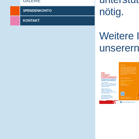
GALERIE
nötig.
SPENDENKONTO
KONTAKT
Weitere 
unserern 