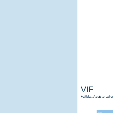
VIF
Faltblatt Assistenzdie