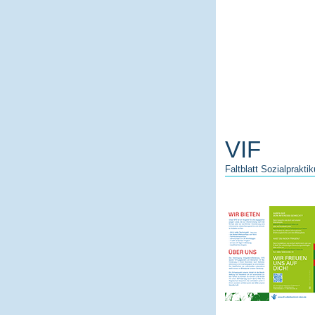
VIF
Faltblatt Sozialprakti