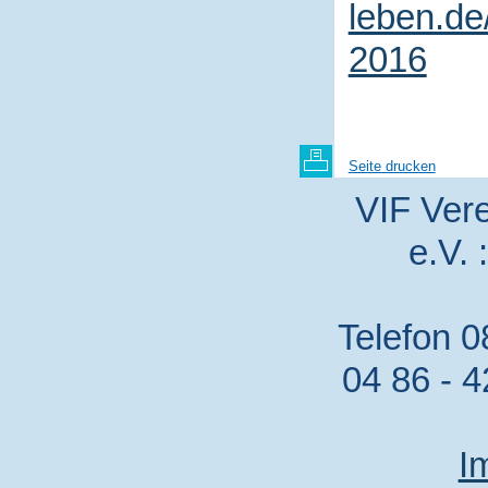
leben.de/
2016
Seite drucken
VIF Vere
e.V. 
Telefon 0
04 86 - 4
I