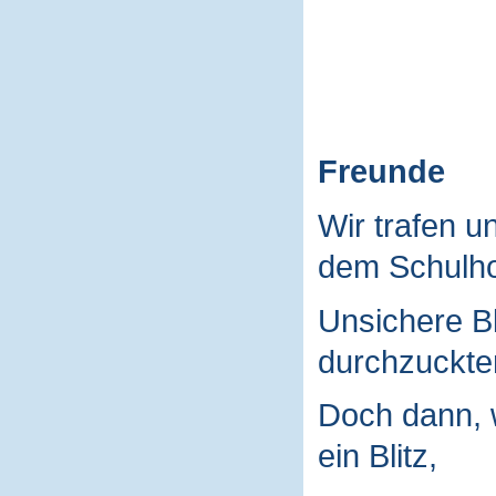
Freunde
Wir trafen u
dem Schulho
Unsichere B
durchzuckte
Doch dann, 
ein Blitz,