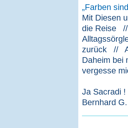
Farben sin
Mit Diesen 
die Reise /
Alltagssörg
zurück // A
Daheim bei m
vergesse mi
Ja Sacradi !
Bernhard G. 