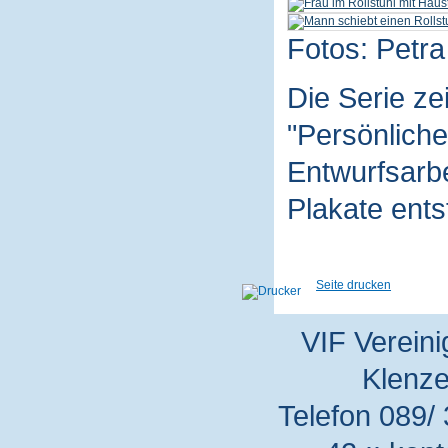
Fotos: Petra
Die Serie z
"Persönliche
Entwurfsarbe
Plakate ent
Seite drucken
VIF Vereini
Klenze
Telefon 089/ 