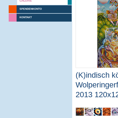
GALERIE
SPENDENKONTO
KONTAKT
(K)indisch kö
Wolperinger
2013 120x1