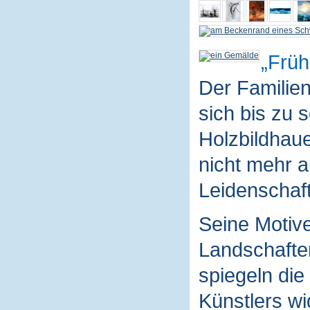
Früh
Der Familie
sich bis zu 
Holzbildhaue
nicht mehr a
Leidenschaft
Seine Motive
Landschaften
spiegeln die
Künstlers wi