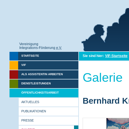
Vereinigung
Integrations-Förderung
e.V.
Sie sind hier:
VIF-Startseite
STARTSEITE
VIF
Galerie
ALS ASSISTENTIN ARBEITEN
DIENSTLEISTUNGEN
ÖFFENTLICHKEITSARBEIT
Bernhard Kr
AKTUELLES
PUBLIKATIONEN
PRESSE