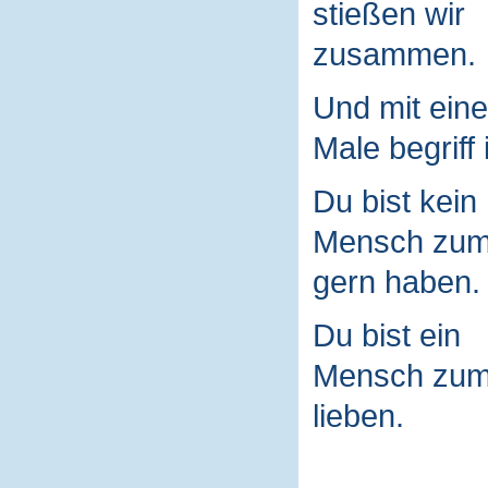
stießen wir
zusammen.
Und mit ein
Male begriff 
Du bist kein
Mensch zu
gern haben.
Du bist ein
Mensch zu
lieben.