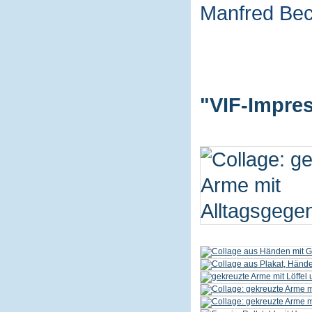
Manfred Be
"VIF-Impres