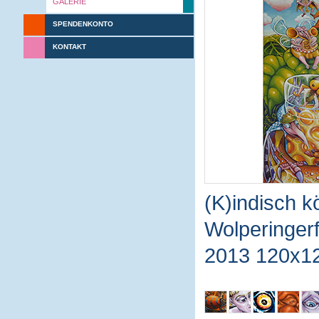
GALERIE
SPENDENKONTO
KONTAKT
(K)indisch kö
Wolperinger
2013 120x1