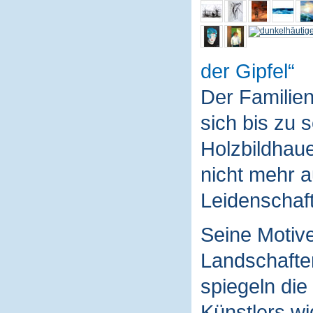
der Gipfel
Der Familie
sich bis zu 
Holzbildhaue
nicht mehr a
Leidenschaft
Seine Motive
Landschaften
spiegeln die
Künstlers wi