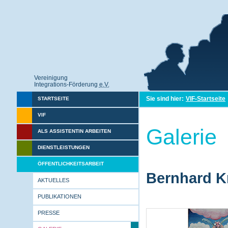
Vereinigung
Integrations-Förderung
e.V.
Sie sind hier:
VIF-Startseite
STARTSEITE
VIF
Galerie
ALS ASSISTENTIN ARBEITEN
DIENSTLEISTUNGEN
ÖFFENTLICHKEITSARBEIT
Bernhard Kr
AKTUELLES
PUBLIKATIONEN
PRESSE