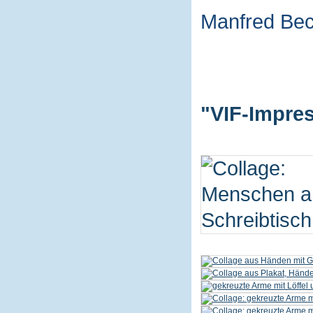
Manfred Be
"VIF-Impres