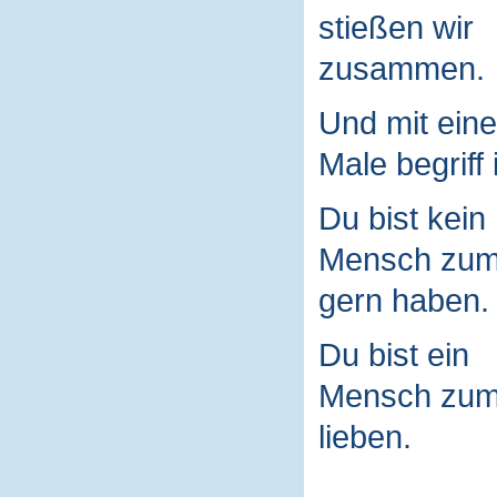
stießen wir
zusammen.
Und mit ein
Male begriff 
Du bist kein
Mensch zu
gern haben.
Du bist ein
Mensch zu
lieben.