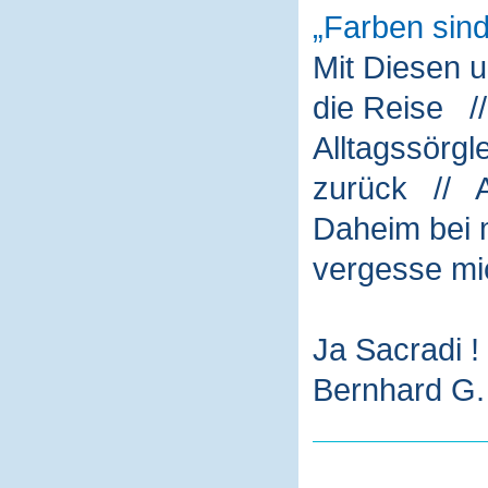
Farben sin
Mit Diesen 
die Reise /
Alltagssörg
zurück // A
Daheim bei m
vergesse mi
Ja Sacradi !
Bernhard G. 