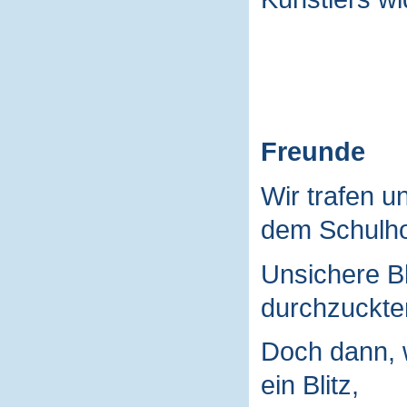
Freunde
Wir trafen u
dem Schulho
Unsichere B
durchzuckte
Doch dann, 
ein Blitz,