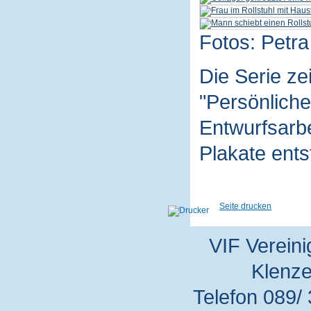
Fotos: Petra
Die Serie z
"Persönliche
Entwurfsarbe
Plakate ent
Seite drucken
VIF Vereini
Klenze
Telefon 089/ 