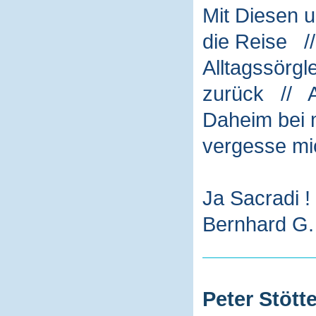
Mit Diesen 
die Reise /
Alltagssörg
zurück // A
Daheim bei m
vergesse mi
Ja Sacradi !
Bernhard G. 
Peter Stötte