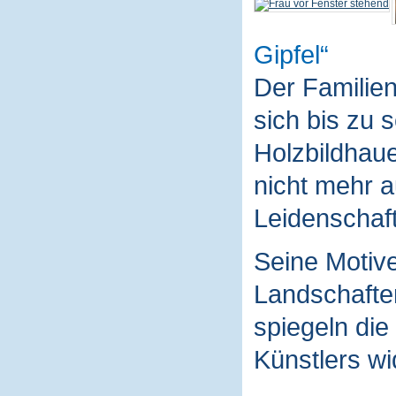
Gipfel
Der Familie
sich bis zu 
Holzbildhaue
nicht mehr a
Leidenschaft
Seine Motive
Landschaften
spiegeln die
Künstlers wi