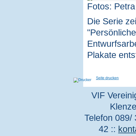
Fotos: Petra
Die Serie z
"Persönliche
Entwurfsarbe
Plakate ent
Seite drucken
VIF Vereini
Klenze
Telefon 089/ 
42 ::
kont