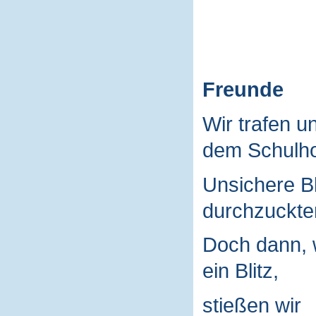
Freunde
Wir trafen u
dem Schulho
Unsichere B
durchzuckte
Doch dann, 
ein Blitz,
stießen wir