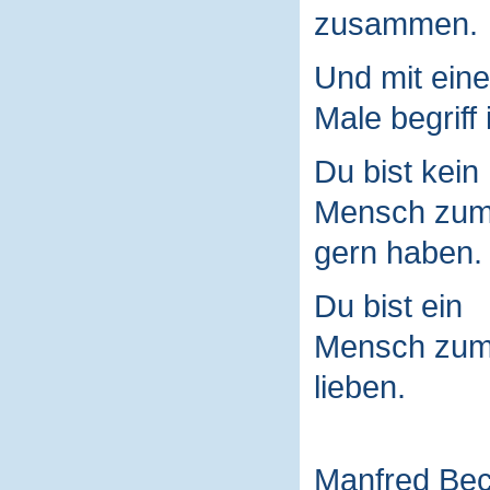
zusammen.
Und mit ein
Male begriff 
Du bist kein
Mensch zu
gern haben.
Du bist ein
Mensch zu
lieben.
Manfred Be