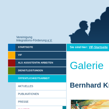
Vereinigung
Integrations-Förderung
e.V.
Sie sind hier:
VIF-Startseite
STARTSEITE
VIF
Galerie
ALS ASSISTENTIN ARBEITEN
DIENSTLEISTUNGEN
ÖFFENTLICHKEITSARBEIT
Bernhard Kr
AKTUELLES
PUBLIKATIONEN
PRESSE