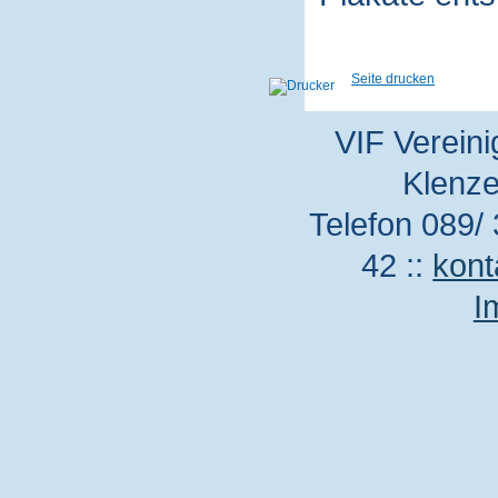
Seite drucken
VIF Vereini
Klenze
Telefon 089/ 
42 ::
kont
I