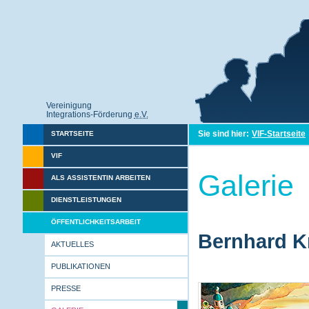
Vereinigung
Integrations-Förderung
e.V.
Sie sind hier:
VIF-Startseite
STARTSEITE
VIF
Galerie
ALS ASSISTENTIN ARBEITEN
DIENSTLEISTUNGEN
ÖFFENTLICHKEITSARBEIT
Bernhard Kr
AKTUELLES
PUBLIKATIONEN
PRESSE