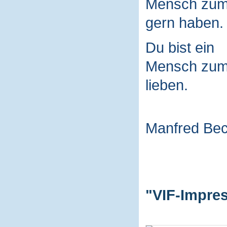
Mensch zu
gern haben.
Du bist ein
Mensch zu
lieben.
Manfred Be
"VIF-Impres