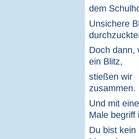
dem Schulho
Unsichere B
durchzuckte
Doch dann, 
ein Blitz,
stießen wir
zusammen.
Und mit ein
Male begriff 
Du bist kein