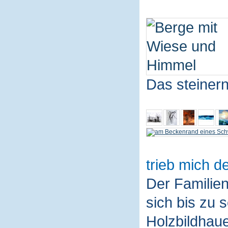
Das steiner
trieb mich de
Der Familie
sich bis zu 
Holzbildhaue