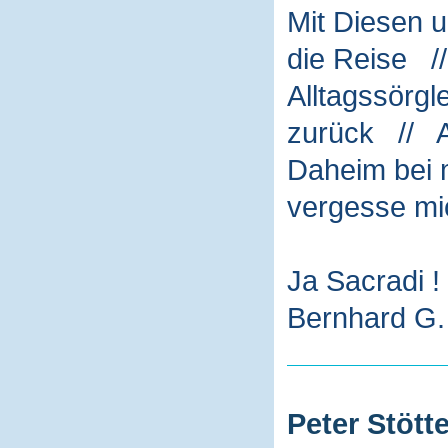
Mit Diesen 
die Reise /
Alltagssörg
zurück // A
Daheim bei m
vergesse mi
Ja Sacradi !
Bernhard G. 
Peter Stötte