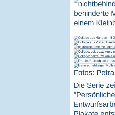
Fotos: Petra
Die Serie z
"Persönliche
Entwurfsarbe
Plakate ent