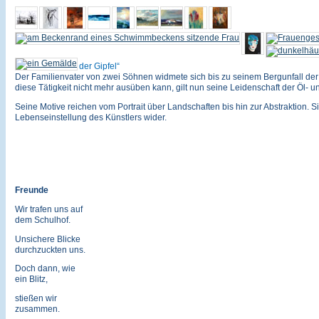
der Gipfel
Der Familienvater von zwei Söhnen widmete sich bis zu seinem Bergunfall der 
diese Tätigkeit nicht mehr ausüben kann, gilt nun seine Leidenschaft der Öl- u
Seine Motive reichen vom Portrait über Landschaften bis hin zur Abstraktion. Si
Lebenseinstellung des Künstlers wider.
Freunde
Wir trafen uns auf
dem Schulhof.
Unsichere Blicke
durchzuckten uns.
Doch dann, wie
ein Blitz,
stießen wir
zusammen.