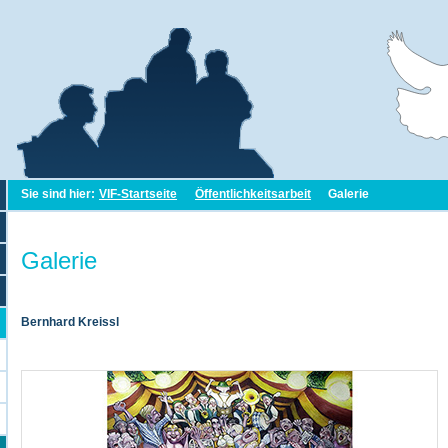
Sie sind hier:
VIF-Startseite
Öffentlichkeitsarbeit
Galerie
Galerie
Bernhard Kreissl