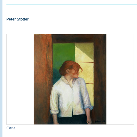
Peter Stötter
Carla