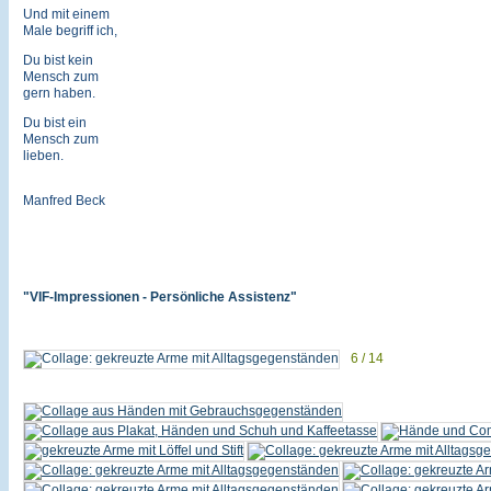
Und mit einem
Male begriff ich,
Du bist kein
Mensch zum
gern haben.
Du bist ein
Mensch zum
lieben.
Manfred Beck
"VIF-Impressionen - Persönliche Assistenz"
6 / 14