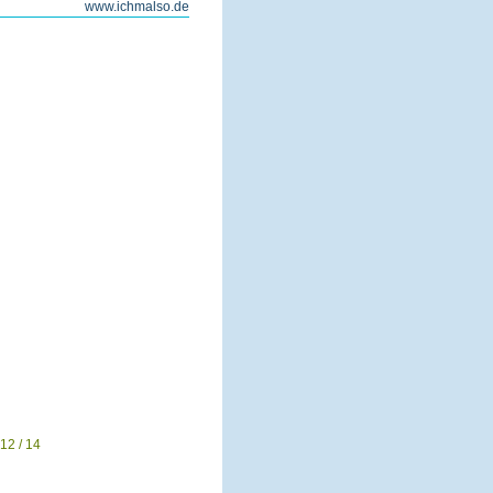
www.ichmalso.de
12 / 14