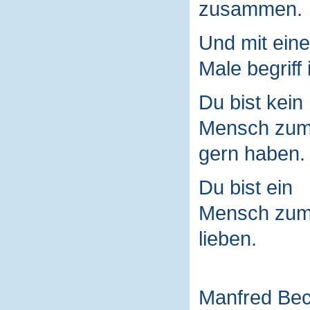
zusammen.
Und mit ein
Male begriff 
Du bist kein
Mensch zu
gern haben.
Du bist ein
Mensch zu
lieben.
Manfred Be