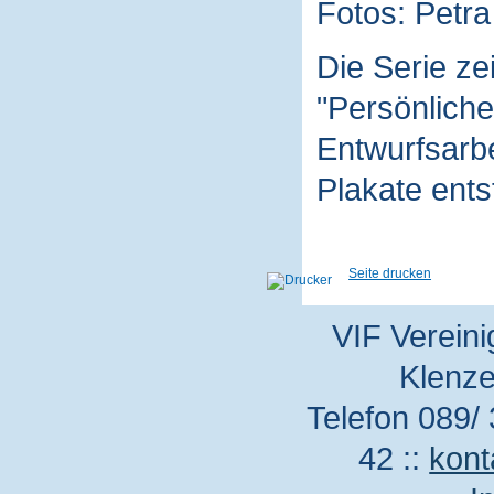
Fotos: Petra
Die Serie z
"Persönliche
Entwurfsarbe
Plakate ent
Seite drucken
VIF Vereini
Klenze
Telefon 089/ 
42 ::
kont