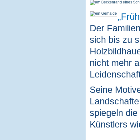
Früh
Der Familie
sich bis zu 
Holzbildhaue
nicht mehr a
Leidenschaft
Seine Motive
Landschaften
spiegeln die
Künstlers wi