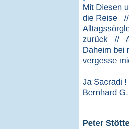
Mit Diesen 
die Reise /
Alltagssörg
zurück // A
Daheim bei m
vergesse mi
Ja Sacradi !
Bernhard G. 
Peter Stötte