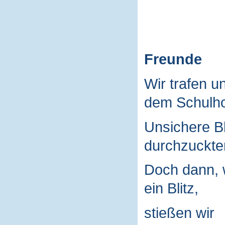
Freunde
Wir trafen u
dem Schulho
Unsichere B
durchzuckte
Doch dann, 
ein Blitz,
stießen wir