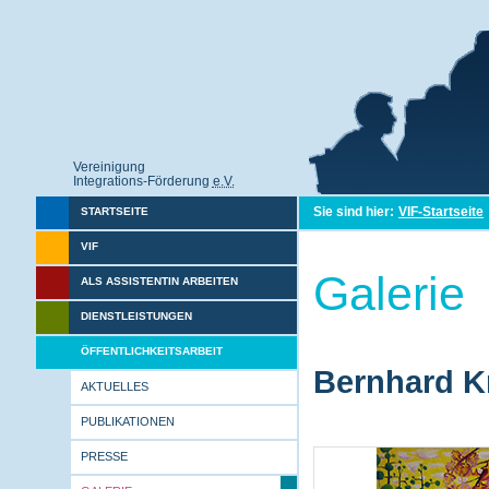
Vereinigung
Integrations-Förderung
e.V.
Sie sind hier:
VIF-Startseite
STARTSEITE
VIF
Galerie
ALS ASSISTENTIN ARBEITEN
DIENSTLEISTUNGEN
ÖFFENTLICHKEITSARBEIT
Bernhard Kr
AKTUELLES
PUBLIKATIONEN
PRESSE