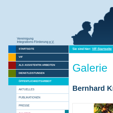
Vereinigung
Integrations-Förderung
e.V.
Sie sind hier:
VIF-Startseite
STARTSEITE
VIF
Galerie
ALS ASSISTENTIN ARBEITEN
DIENSTLEISTUNGEN
ÖFFENTLICHKEITSARBEIT
Bernhard Kr
AKTUELLES
PUBLIKATIONEN
PRESSE