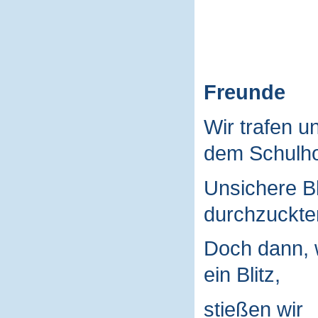
Freunde
Wir trafen u
dem Schulho
Unsichere B
durchzuckte
Doch dann, 
ein Blitz,
stießen wir