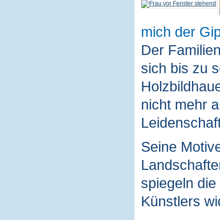
mich der Gip
Der Familie
sich bis zu 
Holzbildhaue
nicht mehr a
Leidenschaft
Seine Motive
Landschaften
spiegeln die
Künstlers wi