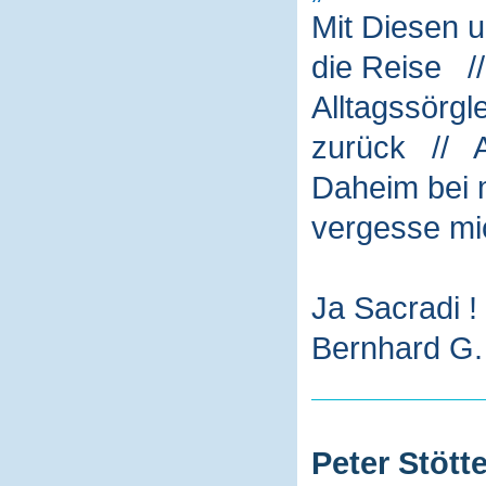
Mit Diesen 
die Reise /
Alltagssörg
zurück // A
Daheim bei m
vergesse mi
Ja Sacradi !
Bernhard G. 
Peter Stötte