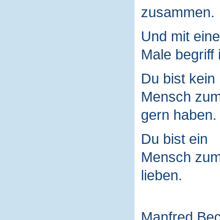
zusammen.
Und mit ein
Male begriff 
Du bist kein
Mensch zu
gern haben.
Du bist ein
Mensch zu
lieben.
Manfred Be