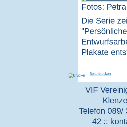
Fotos: Petra
Die Serie z
"Persönliche
Entwurfsarbe
Plakate ent
Seite drucken
VIF Vereini
Klenze
Telefon 089/ 
42 ::
kont