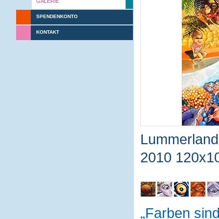
GALERIE
SPENDENKONTO
KONTAKT
Lummerland
2010 120x1
Farben sin