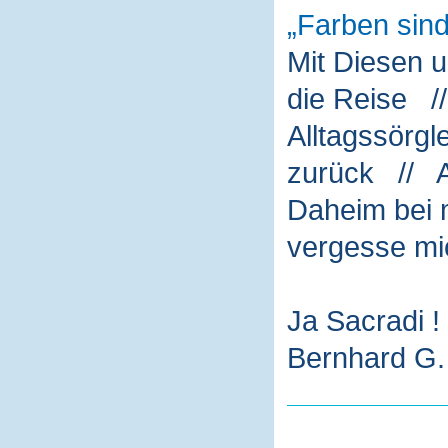
Farben sin
Mit Diesen 
die Reise /
Alltagssörg
zurück // A
Daheim bei m
vergesse mi
Ja Sacradi !
Bernhard G. 