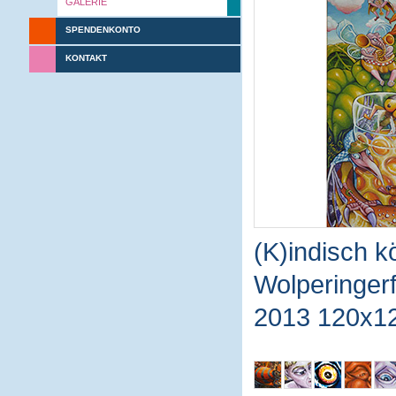
GALERIE
SPENDENKONTO
KONTAKT
(K)indisch kö
Wolperinger
2013 120x1