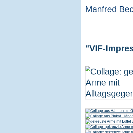
Manfred Be
"VIF-Impres