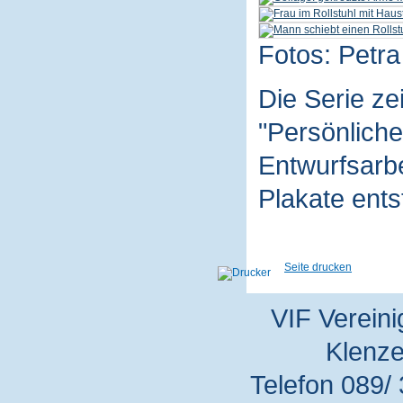
Fotos: Petra
Die Serie z
"Persönliche
Entwurfsarbe
Plakate ent
Seite drucken
VIF Vereini
Klenze
Telefon 089/ 