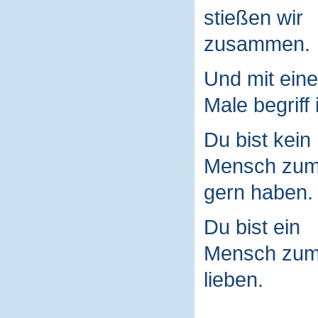
stießen wir
zusammen.
Und mit ein
Male begriff 
Du bist kein
Mensch zu
gern haben.
Du bist ein
Mensch zu
lieben.