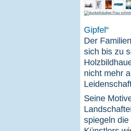
Gipfel
Der Familie
sich bis zu 
Holzbildhaue
nicht mehr a
Leidenschaft
Seine Motive
Landschaften
spiegeln die
Künstlers wi