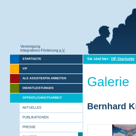
Vereinigung
Integrations-Förderung
e.V.
Sie sind hier:
VIF-Startseite
STARTSEITE
VIF
Galerie
ALS ASSISTENTIN ARBEITEN
DIENSTLEISTUNGEN
ÖFFENTLICHKEITSARBEIT
Bernhard Kr
AKTUELLES
PUBLIKATIONEN
PRESSE