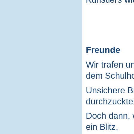
Freunde
Wir trafen u
dem Schulho
Unsichere B
durchzuckte
Doch dann, 
ein Blitz,