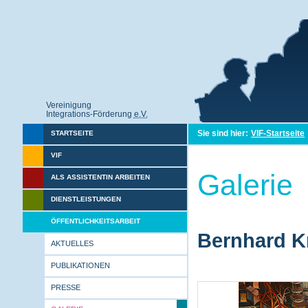
Vereinigung
Integrations-Förderung
e.V.
Sie sind hier:
VIF-Startseite
STARTSEITE
VIF
Galerie
ALS ASSISTENTIN ARBEITEN
DIENSTLEISTUNGEN
ÖFFENTLICHKEITSARBEIT
Bernhard Kr
AKTUELLES
PUBLIKATIONEN
PRESSE