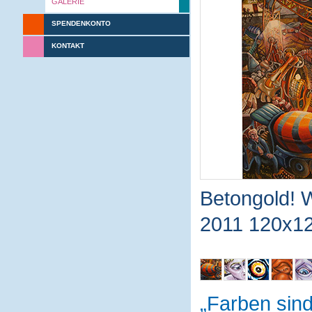
GALERIE
SPENDENKONTO
KONTAKT
Betongold! W
2011 120x12
Farben sin