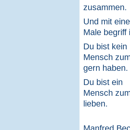
zusammen.
Und mit ein
Male begriff 
Du bist kein
Mensch zu
gern haben.
Du bist ein
Mensch zu
lieben.
Manfred Be