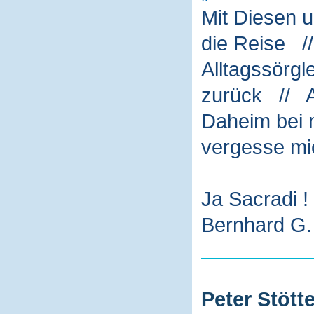
Mit Diesen 
die Reise /
Alltagssörg
zurück // A
Daheim bei m
vergesse mi
Ja Sacradi !
Bernhard G. 
Peter Stötte