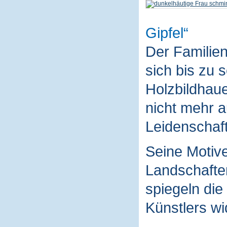
Gipfel
Der Familie
sich bis zu 
Holzbildhaue
nicht mehr a
Leidenschaft
Seine Motive
Landschaften
spiegeln die
Künstlers wi