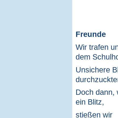
Freunde
Wir trafen u
dem Schulho
Unsichere B
durchzuckte
Doch dann, 
ein Blitz,
stießen wir