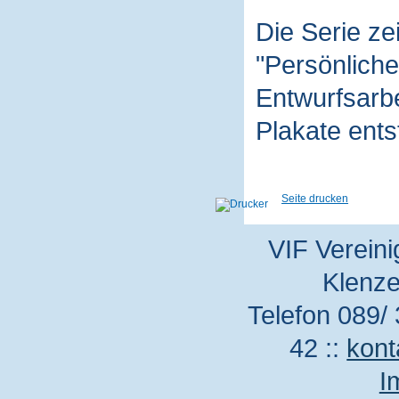
Die Serie z
"Persönliche
Entwurfsarbe
Plakate ent
Seite drucken
VIF Vereini
Klenze
Telefon 089/ 
42 ::
kont
I