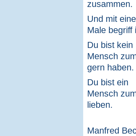
zusammen.
Und mit ein
Male begriff 
Du bist kein
Mensch zu
gern haben.
Du bist ein
Mensch zu
lieben.
Manfred Be