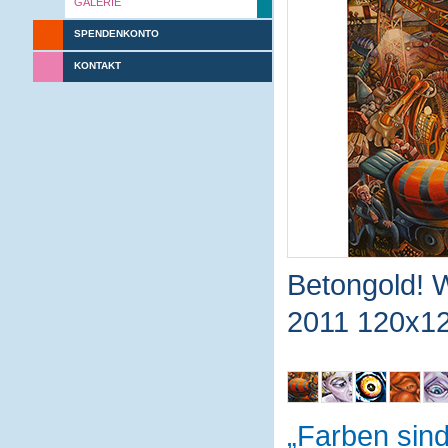
GALERIE
SPENDENKONTO
KONTAKT
Betongold! W
2011 120x12
Farben sin