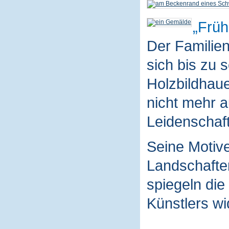
Früh
Der Familie
sich bis zu 
Holzbildhaue
nicht mehr a
Leidenschaft
Seine Motive
Landschaften
spiegeln die
Künstlers wi