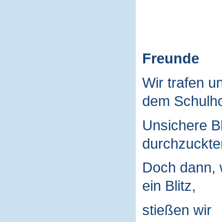
Freunde
Wir trafen u
dem Schulho
Unsichere B
durchzuckte
Doch dann, 
ein Blitz,
stießen wir