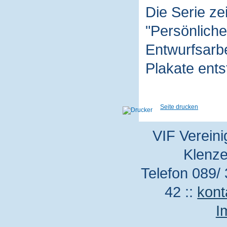
Die Serie z
"Persönliche
Entwurfsarbe
Plakate ent
Seite drucken
VIF Vereini
Klenze
Telefon 089/ 
42 ::
kont
I