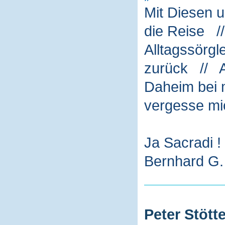
Mit Diesen 
die Reise /
Alltagssörg
zurück // A
Daheim bei m
vergesse mi
Ja Sacradi !
Bernhard G. 
Peter Stötte