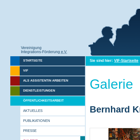
Vereinigung
Integrations-Förderung
e.V.
Sie sind hier:
VIF-Startseite
STARTSEITE
VIF
Galerie
ALS ASSISTENTIN ARBEITEN
DIENSTLEISTUNGEN
ÖFFENTLICHKEITSARBEIT
Bernhard Kr
AKTUELLES
PUBLIKATIONEN
PRESSE