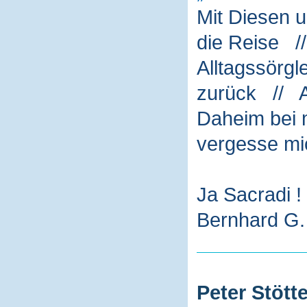
Mit Diesen 
die Reise /
Alltagssörg
zurück // A
Daheim bei m
vergesse mi
Ja Sacradi !
Bernhard G. 
Peter Stötte