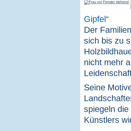
Gipfel
Der Familie
sich bis zu 
Holzbildhaue
nicht mehr a
Leidenschaft
Seine Motive
Landschaften
spiegeln die
Künstlers wi