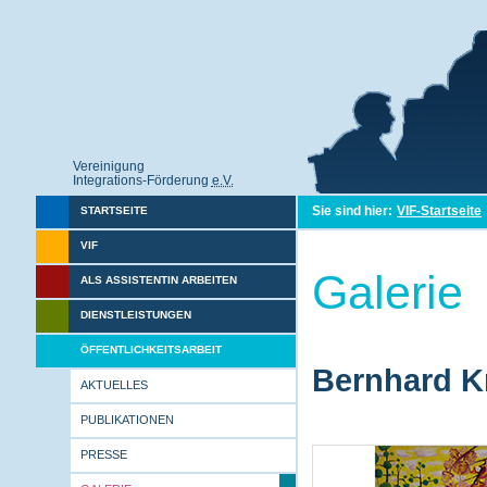
Vereinigung
Integrations-Förderung
e.V.
Sie sind hier:
VIF-Startseite
STARTSEITE
VIF
Galerie
ALS ASSISTENTIN ARBEITEN
DIENSTLEISTUNGEN
ÖFFENTLICHKEITSARBEIT
Bernhard Kr
AKTUELLES
PUBLIKATIONEN
PRESSE