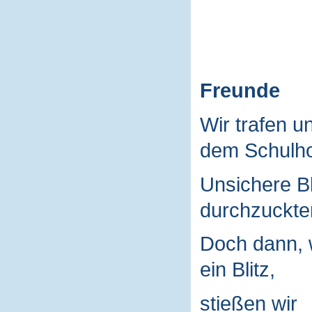
Freunde
Wir trafen u
dem Schulho
Unsichere B
durchzuckte
Doch dann, 
ein Blitz,
stießen wir