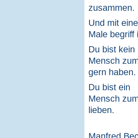
zusammen.
Und mit ein
Male begriff 
Du bist kein
Mensch zu
gern haben.
Du bist ein
Mensch zu
lieben.
Manfred Be