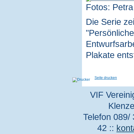
Fotos: Petra
Die Serie z
"Persönliche
Entwurfsarbe
Plakate ent
Seite drucken
VIF Vereini
Klenze
Telefon 089/ 
42 ::
kont