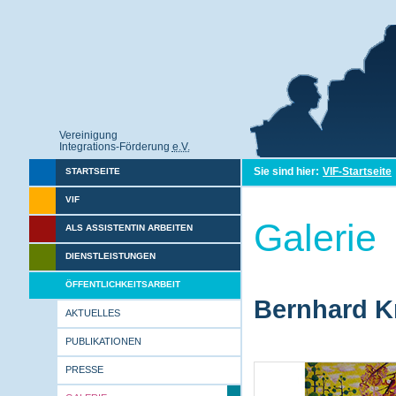
Vereinigung
Integrations-Förderung
e.V.
Sie sind hier:
VIF-Startseite
STARTSEITE
VIF
Galerie
ALS ASSISTENTIN ARBEITEN
DIENSTLEISTUNGEN
ÖFFENTLICHKEITSARBEIT
Bernhard Kr
AKTUELLES
PUBLIKATIONEN
PRESSE