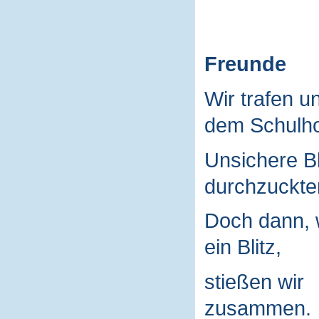
Freunde
Wir trafen u
dem Schulho
Unsichere B
durchzuckte
Doch dann, 
ein Blitz,
stießen wir
zusammen.