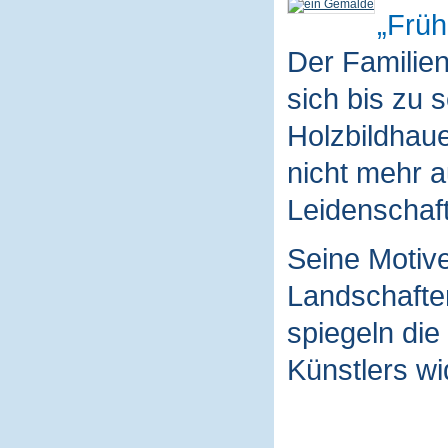
Früh
Der Familie
sich bis zu 
Holzbildhaue
nicht mehr a
Leidenschaft
Seine Motive
Landschaften
spiegeln die
Künstlers wi