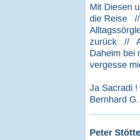
Mit Diesen 
die Reise /
Alltagssörg
zurück // A
Daheim bei m
vergesse mi
Ja Sacradi !
Bernhard G. 
Peter Stötte