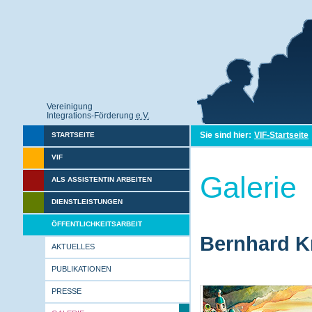
Vereinigung
Integrations-Förderung
e.V.
Sie sind hier:
VIF-Startseite
STARTSEITE
VIF
Galerie
ALS ASSISTENTIN ARBEITEN
DIENSTLEISTUNGEN
ÖFFENTLICHKEITSARBEIT
Bernhard Kr
AKTUELLES
PUBLIKATIONEN
PRESSE