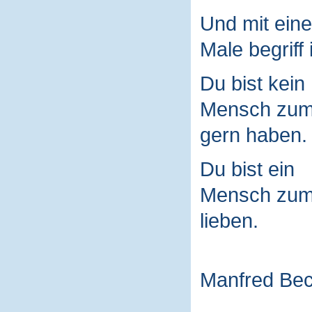
Und mit ein
Male begriff 
Du bist kein
Mensch zu
gern haben.
Du bist ein
Mensch zu
lieben.
Manfred Be