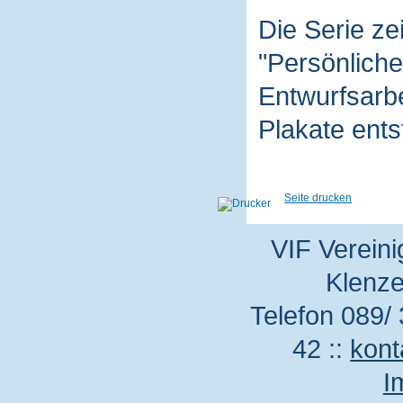
Die Serie z
"Persönliche
Entwurfsarbe
Plakate ent
Seite drucken
VIF Vereini
Klenze
Telefon 089/ 
42 ::
kont
I