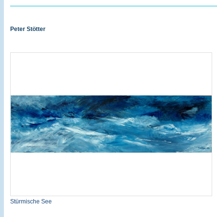
Peter Stötter
Stürmische See