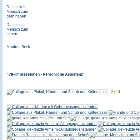
Du bist kein
Mensch zum
gern haben.
Du bist ein
Mensch zum
lieben.
Manfred Beck
"VIF-Impressionen - Persönliche Assistenz"
2 / 14