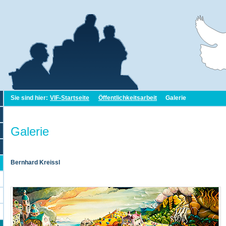
Sie sind hier:
VIF-Startseite
Öffentlichkeitsarbeit
Galerie
Galerie
Bernhard Kreissl