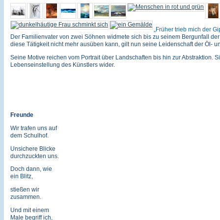
Früher trieb mich der Gi
Der Familienvater von zwei Söhnen widmete sich bis zu seinem Bergunfall der 
diese Tätigkeit nicht mehr ausüben kann, gilt nun seine Leidenschaft der Öl- u
Seine Motive reichen vom Portrait über Landschaften bis hin zur Abstraktion. Si
Lebenseinstellung des Künstlers wider.
Freunde
Wir trafen uns auf
dem Schulhof.
Unsichere Blicke
durchzuckten uns.
Doch dann, wie
ein Blitz,
stießen wir
zusammen.
Und mit einem
Male begriff ich,