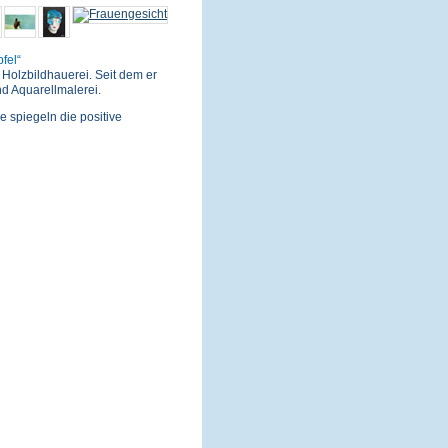
pfel
Holzbildhauerei. Seit dem er
nd Aquarellmalerei.
e spiegeln die positive