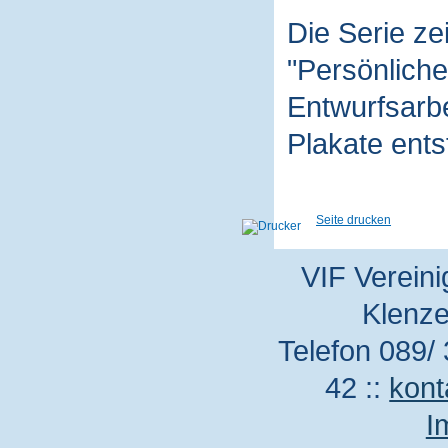
Die Serie z
"Persönliche
Entwurfsarbe
Plakate ent
Seite drucken
VIF Vereini
Klenze
Telefon 089/ 
42 ::
kont
I