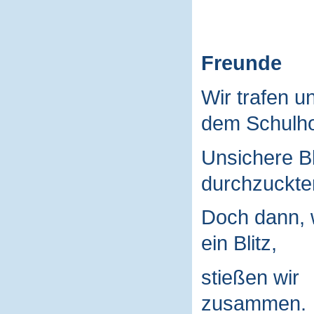
Freunde
Wir trafen u
dem Schulho
Unsichere B
durchzuckte
Doch dann, 
ein Blitz,
stießen wir
zusammen.