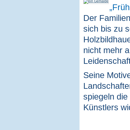
Früh
Der Familie
sich bis zu 
Holzbildhaue
nicht mehr a
Leidenschaft
Seine Motive
Landschaften
spiegeln die
Künstlers wi