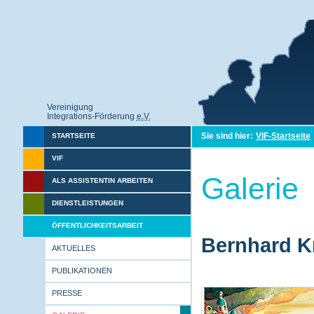
Vereinigung
Integrations-Förderung
e.V.
Sie sind hier:
VIF-Startseite
STARTSEITE
VIF
Galerie
ALS ASSISTENTIN ARBEITEN
DIENSTLEISTUNGEN
ÖFFENTLICHKEITSARBEIT
Bernhard Kr
AKTUELLES
PUBLIKATIONEN
PRESSE