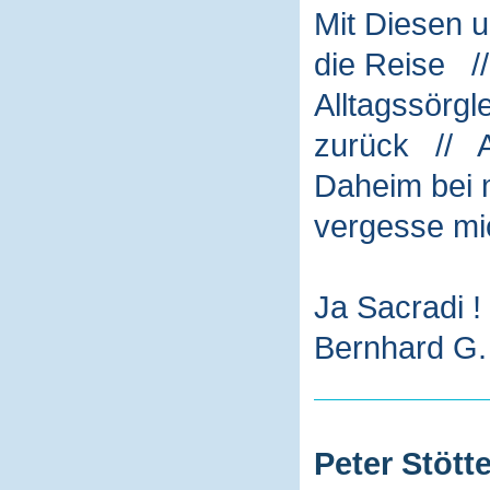
Mit Diesen 
die Reise /
Alltagssörg
zurück // A
Daheim bei m
vergesse mi
Ja Sacradi !
Bernhard G. 
Peter Stötte