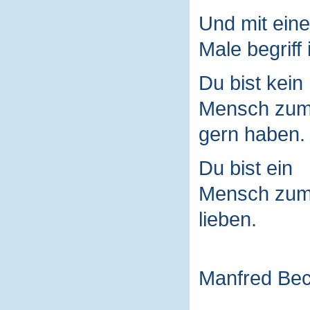
Und mit ein
Male begriff 
Du bist kein
Mensch zu
gern haben.
Du bist ein
Mensch zu
lieben.
Manfred Be