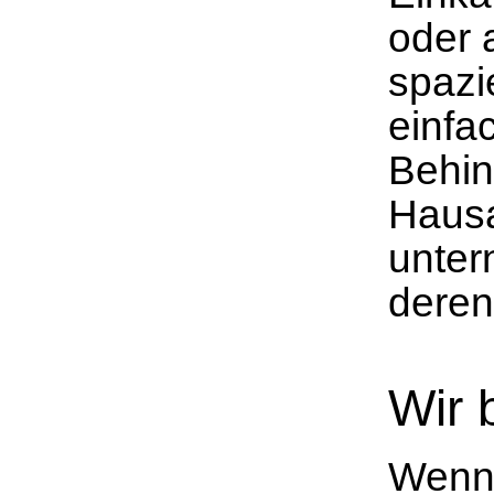
oder 
spazi
einfa
Behin
Hausa
unter
deren 
Wir 
Wenn