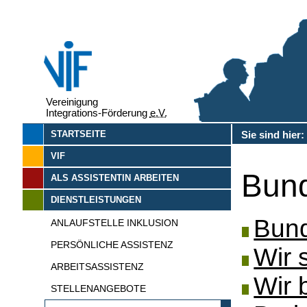
Vereinigung
Integrations-Förderung
e.V.
Sie sind hier
STARTSEITE
VIF
Bund
ALS ASSISTENTIN ARBEITEN
DIENSTLEISTUNGEN
Bund
ANLAUFSTELLE INKLUSION
PERSÖNLICHE ASSISTENZ
Wir 
ARBEITSASSISTENZ
Wir 
STELLENANGEBOTE