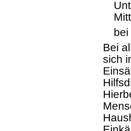
Unt
Mit
bei
Bei a
sich 
Einsä
Hilfs
Hierbe
Mensc
Haush
Einkä