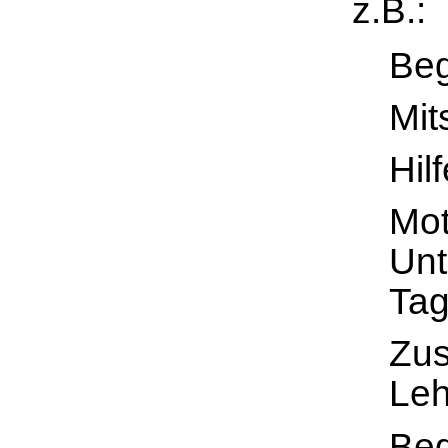
z.B.:
Beg
Mit
Hil
Mot
Unt
Tag
Zus
Leh
Beg