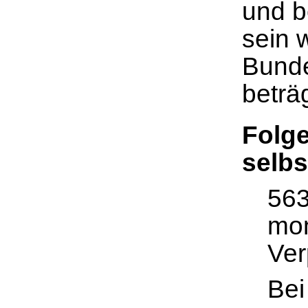
und b
sein 
Bunde
beträ
Folge
selbs
563
mon
Ver
Bei