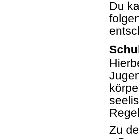
Du ka
folge
entsc
Schu
Hierb
Jugen
körpe
seeli
Regel
Zu de