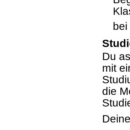
Kla
bei
Stud
Du as
mit e
Studi
die M
Studi
Deine