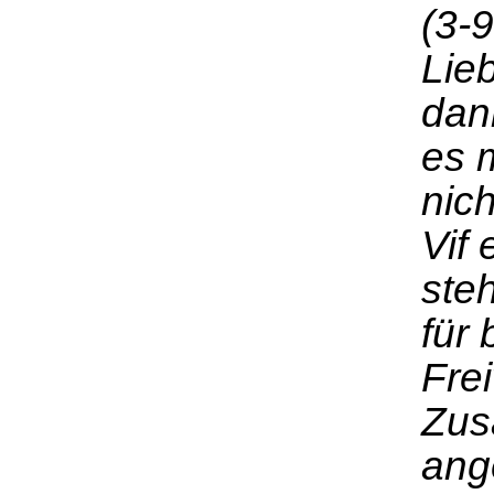
(3-9
Lieb
dan
es 
nich
Vif
ste
für
Frei
Zus
ang