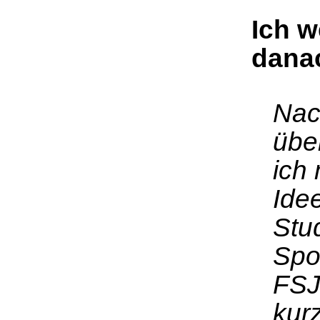
Ich w
dana
Nac
übe
ich
Ide
Stu
Spo
FSJ 
kur