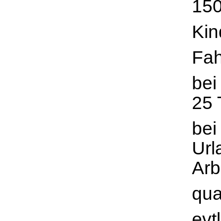
150
Kin
Fah
bei
25 
bei
Url
Arb
qua
evt