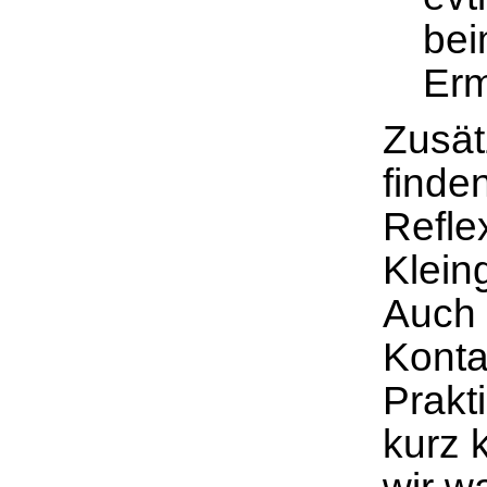
bei
Erm
Zusät
finde
Refle
Klein
Auch 
Konta
Prakt
kurz 