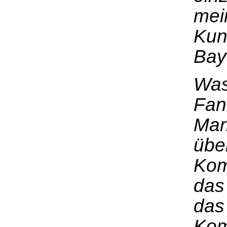
mei
Kun
Bay
Was
Fan 
Mar
übe
Kom
das
das
Kom