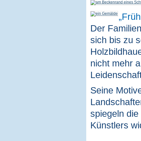
Früh
Der Familie
sich bis zu 
Holzbildhaue
nicht mehr a
Leidenschaft
Seine Motive
Landschaften
spiegeln die
Künstlers wi