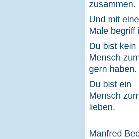
zusammen.
Und mit ein
Male begriff 
Du bist kein
Mensch zu
gern haben.
Du bist ein
Mensch zu
lieben.
Manfred Be