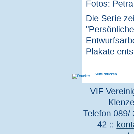
Fotos: Petra
Die Serie z
"Persönliche
Entwurfsarbe
Plakate ent
Seite drucken
VIF Vereini
Klenze
Telefon 089/ 
42 ::
kont