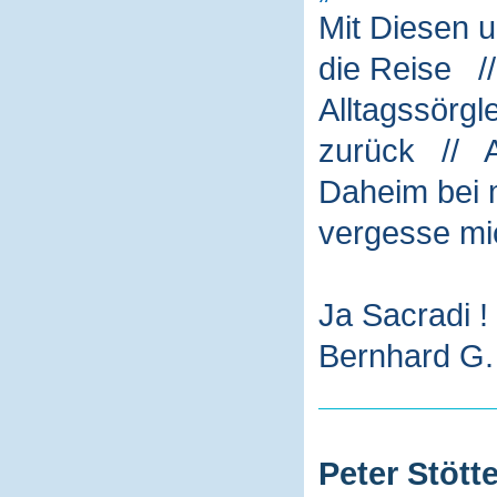
Mit Diesen 
die Reise /
Alltagssörg
zurück // A
Daheim bei m
vergesse mi
Ja Sacradi !
Bernhard G. 
Peter Stötte