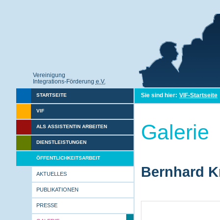
Vereinigung
Integrations-Förderung
e.V.
Sie sind hier:
VIF-Startseite
STARTSEITE
VIF
Galerie
ALS ASSISTENTIN ARBEITEN
DIENSTLEISTUNGEN
ÖFFENTLICHKEITSARBEIT
Bernhard Kr
AKTUELLES
PUBLIKATIONEN
PRESSE