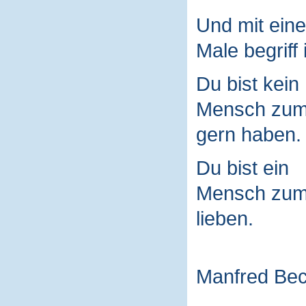
Und mit ein
Male begriff 
Du bist kein
Mensch zu
gern haben.
Du bist ein
Mensch zu
lieben.
Manfred Be