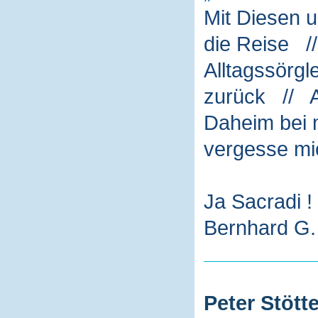
Mit Diesen 
die Reise /
Alltagssörg
zurück // A
Daheim bei m
vergesse mi
Ja Sacradi !
Bernhard G. 
Peter Stötte