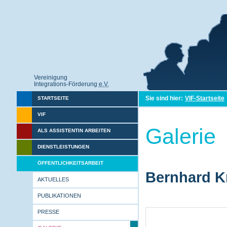
Vereinigung
Integrations-Förderung
e.V.
Sie sind hier:
VIF-Startseite
STARTSEITE
VIF
Galerie
ALS ASSISTENTIN ARBEITEN
DIENSTLEISTUNGEN
ÖFFENTLICHKEITSARBEIT
Bernhard Kr
AKTUELLES
PUBLIKATIONEN
PRESSE