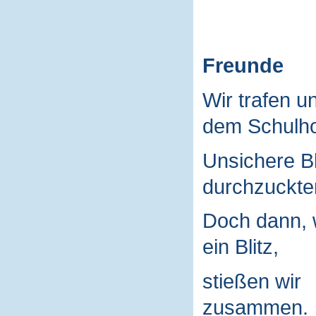
Freunde
Wir trafen u
dem Schulho
Unsichere B
durchzuckte
Doch dann, 
ein Blitz,
stießen wir
zusammen.