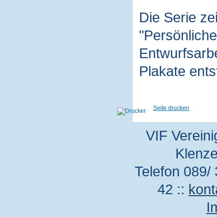
Die Serie z
"Persönliche
Entwurfsarbe
Plakate ent
Seite drucken
VIF Vereini
Klenze
Telefon 089/ 
42 ::
kont
I