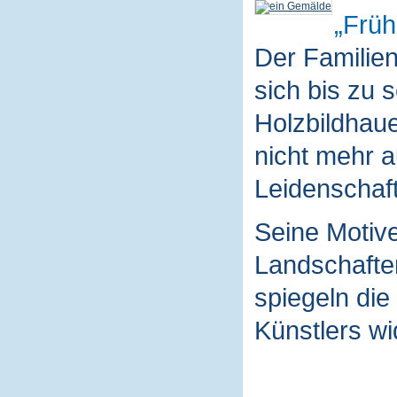
Früh
Der Familie
sich bis zu 
Holzbildhaue
nicht mehr a
Leidenschaft
Seine Motive
Landschaften
spiegeln die
Künstlers wi