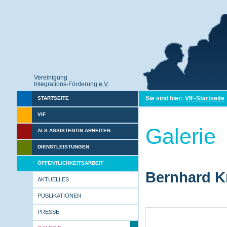
Vereinigung
Integrations-Förderung
e.V.
Sie sind hier:
VIF-Startseite
STARTSEITE
VIF
Galerie
ALS ASSISTENTIN ARBEITEN
DIENSTLEISTUNGEN
ÖFFENTLICHKEITSARBEIT
Bernhard Kr
AKTUELLES
PUBLIKATIONEN
PRESSE