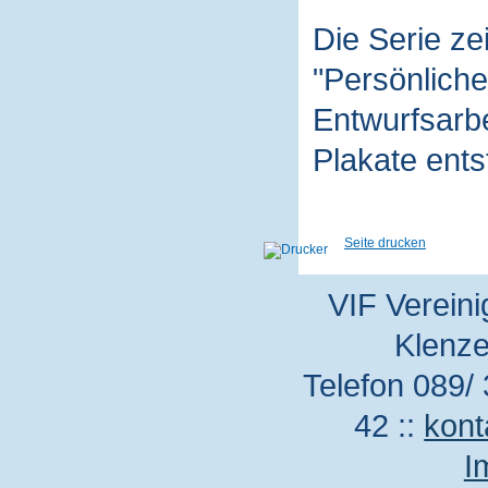
Die Serie z
"Persönliche
Entwurfsarbe
Plakate ent
Seite drucken
VIF Vereini
Klenze
Telefon 089/ 
42 ::
kont
I