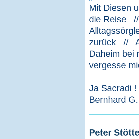
Mit Diesen 
die Reise /
Alltagssörg
zurück // A
Daheim bei m
vergesse mi
Ja Sacradi !
Bernhard G. 
Peter Stötte