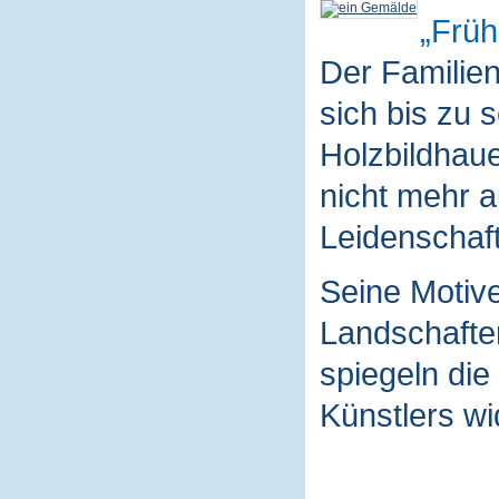
Früh
Der Familie
sich bis zu 
Holzbildhaue
nicht mehr a
Leidenschaft
Seine Motive
Landschaften
spiegeln die
Künstlers wi