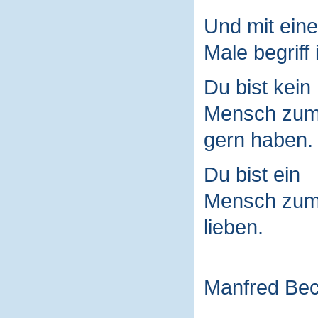
Und mit ein
Male begriff 
Du bist kein
Mensch zu
gern haben.
Du bist ein
Mensch zu
lieben.
Manfred Be