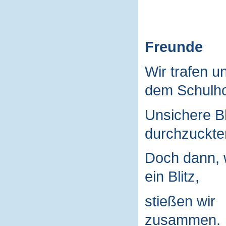
Freunde
Wir trafen u
dem Schulho
Unsichere B
durchzuckte
Doch dann, 
ein Blitz,
stießen wir
zusammen.