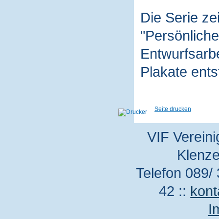
Die Serie z
"Persönliche
Entwurfsarbe
Plakate ent
Seite drucken
VIF Vereini
Klenze
Telefon 089/ 
42 ::
kont
I