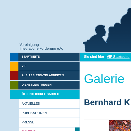
Vereinigung
Integrations-Förderung
e.V.
Sie sind hier:
VIF-Startseite
STARTSEITE
VIF
Galerie
ALS ASSISTENTIN ARBEITEN
DIENSTLEISTUNGEN
ÖFFENTLICHKEITSARBEIT
Bernhard Kr
AKTUELLES
PUBLIKATIONEN
PRESSE