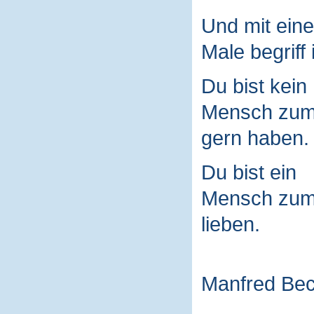
Und mit ein
Male begriff 
Du bist kein
Mensch zu
gern haben.
Du bist ein
Mensch zu
lieben.
Manfred Be