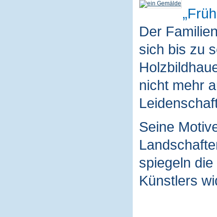
Früh
Der Familie
sich bis zu 
Holzbildhaue
nicht mehr a
Leidenschaft
Seine Motive
Landschaften
spiegeln die
Künstlers wi