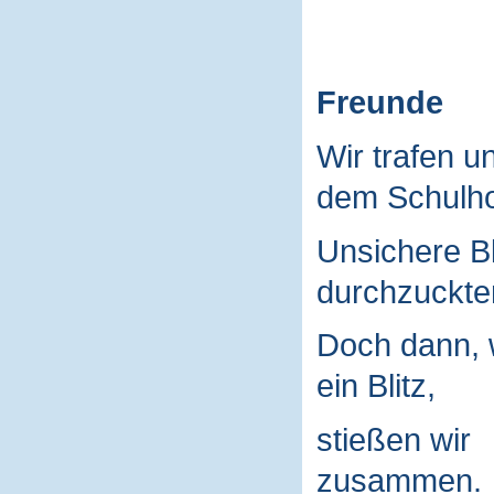
Freunde
Wir trafen u
dem Schulho
Unsichere B
durchzuckte
Doch dann, 
ein Blitz,
stießen wir
zusammen.