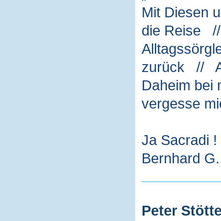
Mit Diesen 
die Reise /
Alltagssörg
zurück // A
Daheim bei m
vergesse mi
Ja Sacradi !
Bernhard G. 
Peter Stötte