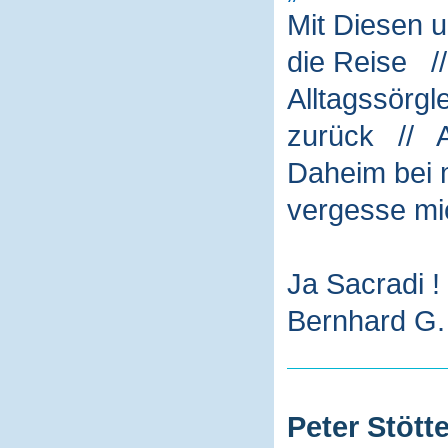
Mit Diesen 
die Reise /
Alltagssörg
zurück // A
Daheim bei m
vergesse mi
Ja Sacradi !
Bernhard G. 
Peter Stötte