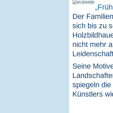
Früh
Der Familie
sich bis zu 
Holzbildhaue
nicht mehr a
Leidenschaft
Seine Motive
Landschaften
spiegeln die
Künstlers wi