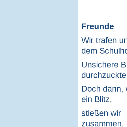
Freunde
Wir trafen u
dem Schulho
Unsichere B
durchzuckte
Doch dann, 
ein Blitz,
stießen wir
zusammen.