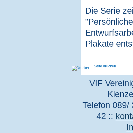
Die Serie z
"Persönliche
Entwurfsarbe
Plakate ent
Seite drucken
VIF Vereini
Klenze
Telefon 089/ 
42 ::
kont
I