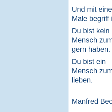
Und mit ein
Male begriff 
Du bist kein
Mensch zu
gern haben.
Du bist ein
Mensch zu
lieben.
Manfred Be