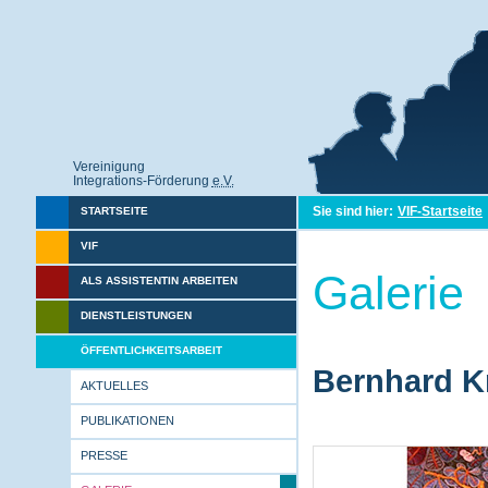
Vereinigung
Integrations-Förderung
e.V.
Sie sind hier:
VIF-Startseite
STARTSEITE
VIF
Galerie
ALS ASSISTENTIN ARBEITEN
DIENSTLEISTUNGEN
ÖFFENTLICHKEITSARBEIT
Bernhard Kr
AKTUELLES
PUBLIKATIONEN
PRESSE