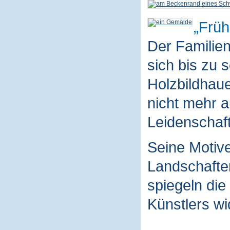
Früh
Der Familie
sich bis zu 
Holzbildhaue
nicht mehr a
Leidenschaft
Seine Motive
Landschaften
spiegeln die
Künstlers wi