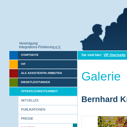
Vereinigung
Integrations-Förderung
e.V.
Sie sind hier:
VIF-Startseite
STARTSEITE
VIF
Galerie
ALS ASSISTENTIN ARBEITEN
DIENSTLEISTUNGEN
ÖFFENTLICHKEITSARBEIT
Bernhard Kr
AKTUELLES
PUBLIKATIONEN
PRESSE