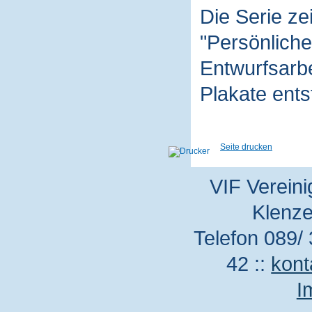
Die Serie z
"Persönliche
Entwurfsarbe
Plakate ent
Seite drucken
VIF Vereini
Klenze
Telefon 089/ 
42 ::
kont
I