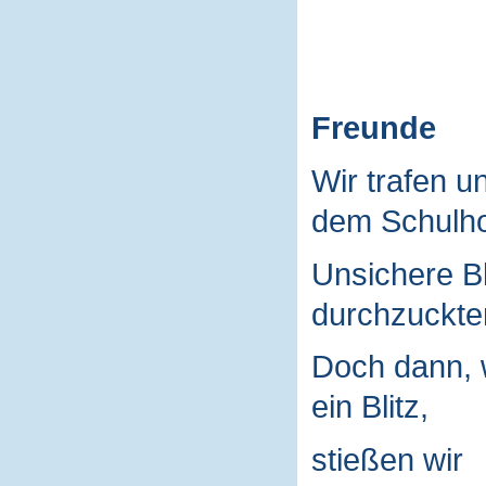
Freunde
Wir trafen u
dem Schulho
Unsichere B
durchzuckte
Doch dann, 
ein Blitz,
stießen wir