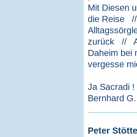
Mit Diesen 
die Reise /
Alltagssörg
zurück // A
Daheim bei m
vergesse mi
Ja Sacradi !
Bernhard G. 
Peter Stötte