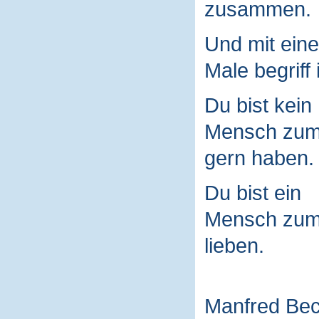
zusammen.
Und mit ein
Male begriff 
Du bist kein
Mensch zu
gern haben.
Du bist ein
Mensch zu
lieben.
Manfred Be