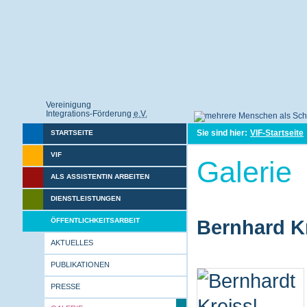
Vereinigung
Integrations-Förderung
e.V.
Sie sind hier:
VIF-Startseite
STARTSEITE
VIF
Galerie
ALS ASSISTENTIN ARBEITEN
DIENSTLEISTUNGEN
ÖFFENTLICHKEITSARBEIT
Bernhard Kr
AKTUELLES
PUBLIKATIONEN
PRESSE