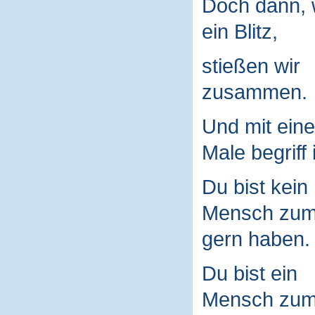
Doch dann, 
ein Blitz,
stießen wir
zusammen.
Und mit ein
Male begriff 
Du bist kein
Mensch zu
gern haben.
Du bist ein
Mensch zu