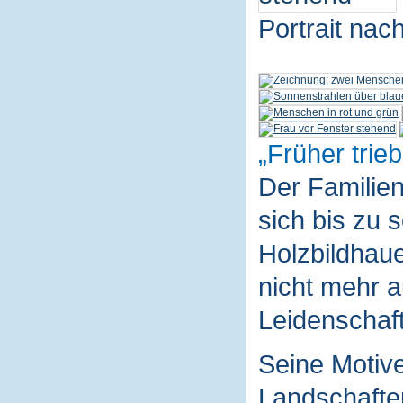
Portrait nac
Früher trieb
Der Familie
sich bis zu 
Holzbildhaue
nicht mehr a
Leidenschaft
Seine Motive
Landschaften