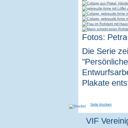
Fotos: Petra
Die Serie z
"Persönliche
Entwurfsarbe
Plakate ent
Seite drucken
VIF Vereini