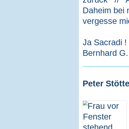
Daheim bei m
vergesse mi
Ja Sacradi !
Bernhard G. 
Peter Stötte