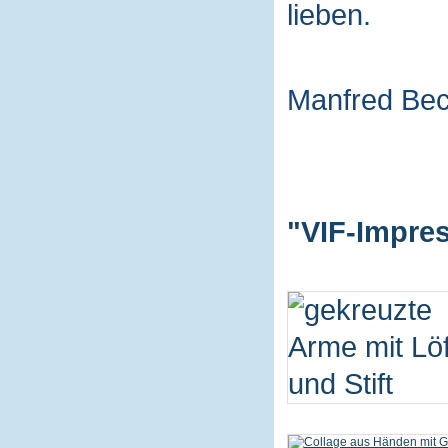
lieben.
Manfred Be
"VIF-Impres