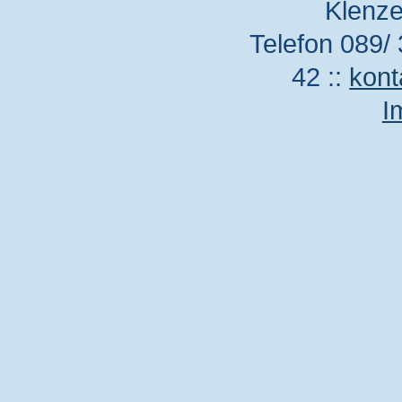
Klenze
Telefon 089/ 
42 ::
kont
I