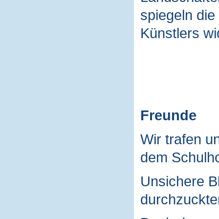
spiegeln die
Künstlers wi
Freunde
Wir trafen u
dem Schulho
Unsichere B
durchzuckte