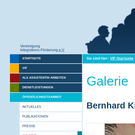
Vereinigung
Integrations-Förderung
e.V.
Sie sind hier:
VIF-Startseite
STARTSEITE
VIF
Galerie
ALS ASSISTENTIN ARBEITEN
DIENSTLEISTUNGEN
ÖFFENTLICHKEITSARBEIT
Bernhard Kr
AKTUELLES
PUBLIKATIONEN
PRESSE