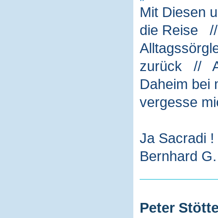
Mit Diesen 
die Reise /
Alltagssörg
zurück // A
Daheim bei m
vergesse mi
Ja Sacradi !
Bernhard G. 
Peter Stötte