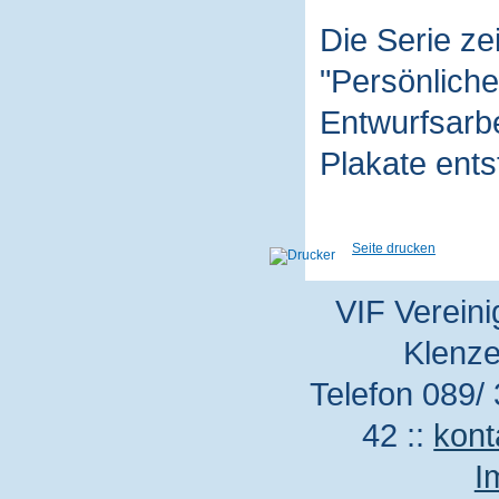
Die Serie z
"Persönliche
Entwurfsarbe
Plakate ent
Seite drucken
VIF Vereini
Klenze
Telefon 089/ 
42 ::
kont
I