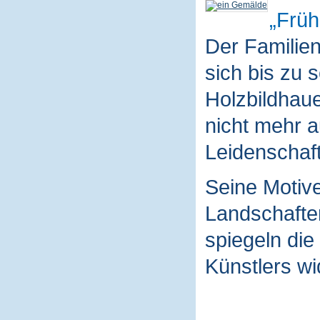
Früh
Der Familie
sich bis zu 
Holzbildhaue
nicht mehr a
Leidenschaft
Seine Motive
Landschaften
spiegeln die
Künstlers wi