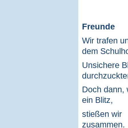
Freunde
Wir trafen u
dem Schulho
Unsichere B
durchzuckte
Doch dann, 
ein Blitz,
stießen wir
zusammen.