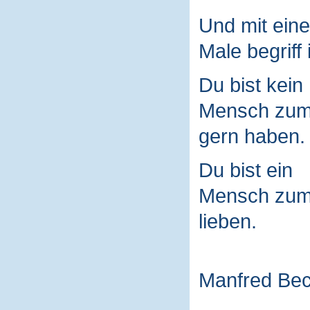
Und mit ein
Male begriff 
Du bist kein
Mensch zu
gern haben.
Du bist ein
Mensch zu
lieben.
Manfred Be