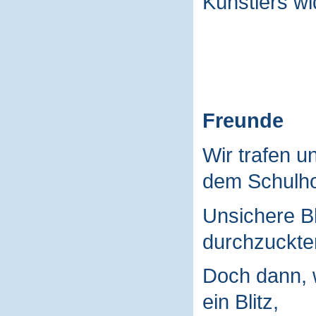
Künstlers wi
Freunde
Wir trafen u
dem Schulho
Unsichere B
durchzuckte
Doch dann, 
ein Blitz,