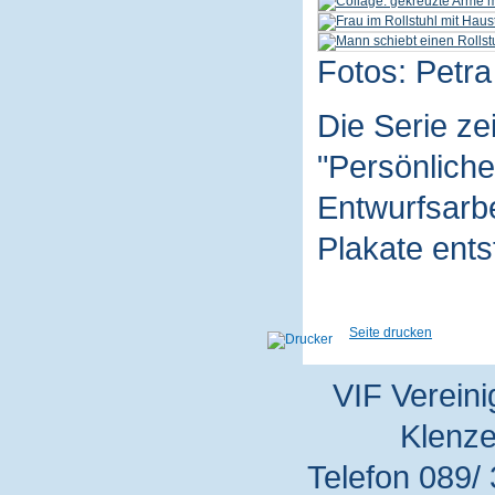
Fotos: Petra
Die Serie z
"Persönliche
Entwurfsarbe
Plakate ent
Seite drucken
VIF Vereini
Klenze
Telefon 089/ 