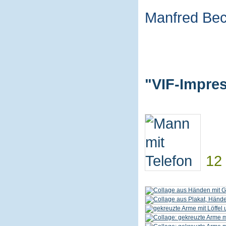
Manfred Be
"VIF-Impres
12 