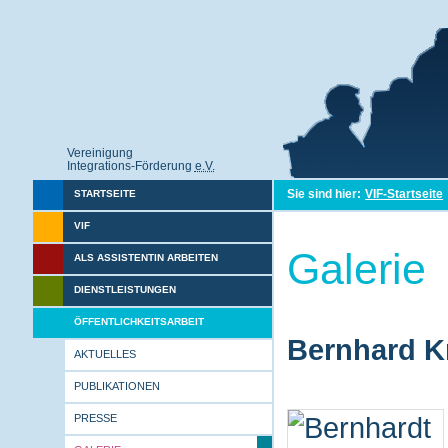
Vereinigung
Integrations-Förderung
e.V.
Sie sind hier:
VIF-Startseite
STARTSEITE
VIF
Galerie
ALS ASSISTENTIN ARBEITEN
DIENSTLEISTUNGEN
ÖFFENTLICHKEITSARBEIT
Bernhard Kr
AKTUELLES
PUBLIKATIONEN
PRESSE