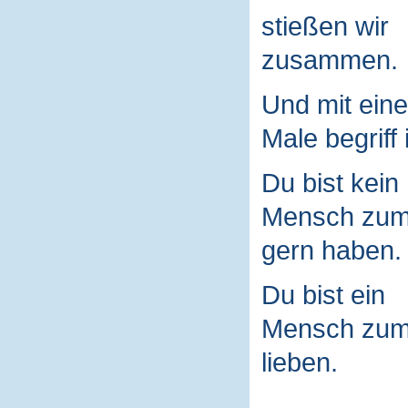
stießen wir
zusammen.
Und mit ein
Male begriff 
Du bist kein
Mensch zu
gern haben.
Du bist ein
Mensch zu
lieben.