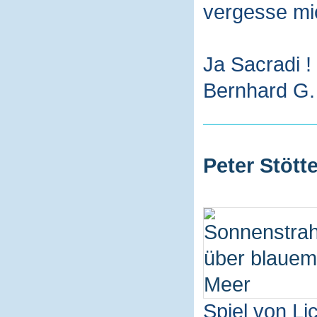
vergesse mi
Ja Sacradi !
Bernhard G. 
Peter Stötte
Spiel von L