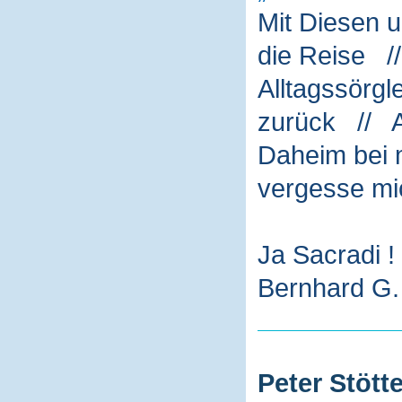
Mit Diesen 
die Reise /
Alltagssörg
zurück // A
Daheim bei m
vergesse mi
Ja Sacradi !
Bernhard G. 
Peter Stötte