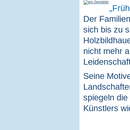
Früh
Der Familie
sich bis zu 
Holzbildhaue
nicht mehr a
Leidenschaft
Seine Motive
Landschaften
spiegeln die
Künstlers wi