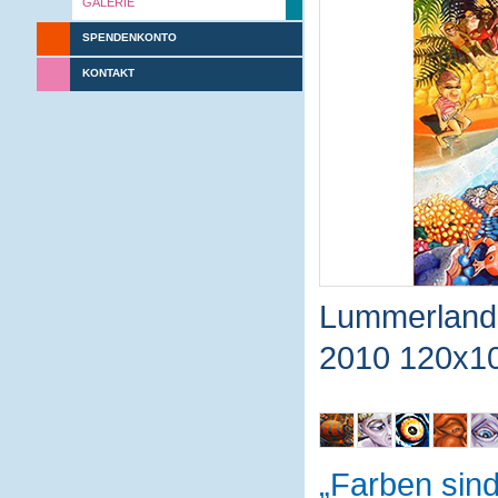
GALERIE
SPENDENKONTO
KONTAKT
Lummerland
2010 120x1
Farben sin