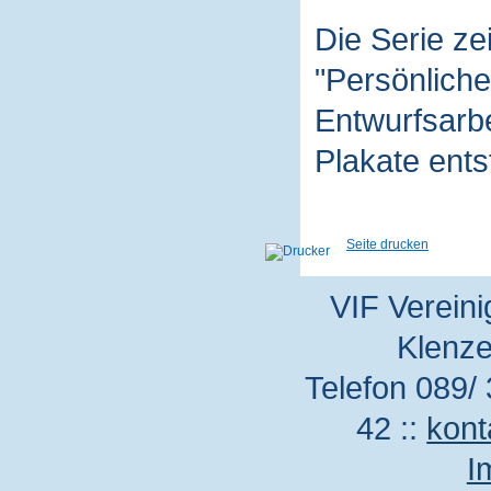
Die Serie z
"Persönliche
Entwurfsarbe
Plakate ent
Seite drucken
VIF Vereini
Klenze
Telefon 089/ 
42 ::
kont
I