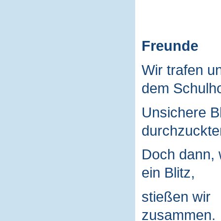
Freunde
Wir trafen u
dem Schulho
Unsichere B
durchzuckte
Doch dann, 
ein Blitz,
stießen wir
zusammen.