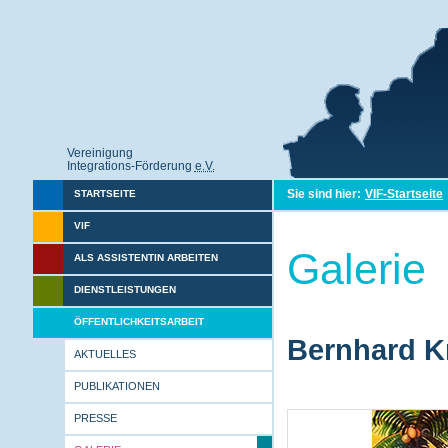
Vereinigung
Integrations-Förderung
e.V.
Sie sind hier:
VIF-Startseite
STARTSEITE
VIF
Galerie
ALS ASSISTENTIN ARBEITEN
DIENSTLEISTUNGEN
ÖFFENTLICHKEITSARBEIT
Bernhard Kr
AKTUELLES
PUBLIKATIONEN
PRESSE