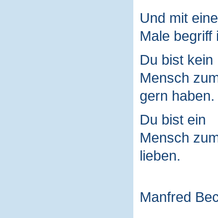
Und mit ein
Male begriff 
Du bist kein
Mensch zu
gern haben.
Du bist ein
Mensch zu
lieben.
Manfred Be