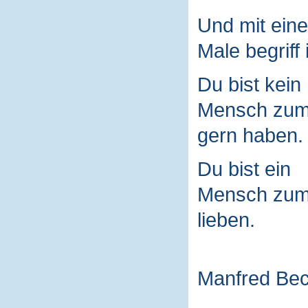
Und mit ein
Male begriff 
Du bist kein
Mensch zu
gern haben.
Du bist ein
Mensch zu
lieben.
Manfred Be