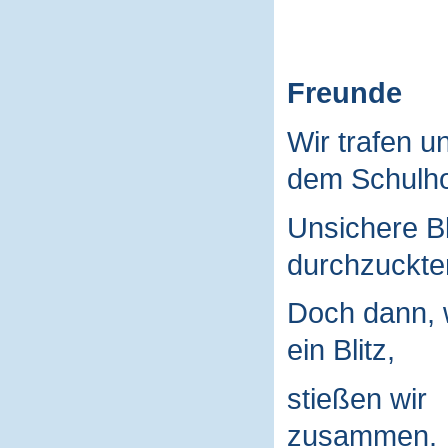
Freunde
Wir trafen u
dem Schulho
Unsichere B
durchzuckte
Doch dann, 
ein Blitz,
stießen wir
zusammen.