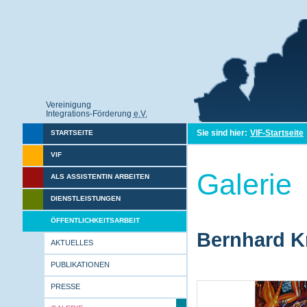
Vereinigung
Integrations-Förderung
e.V.
Sie sind hier:
VIF-Startseite
STARTSEITE
VIF
Galerie
ALS ASSISTENTIN ARBEITEN
DIENSTLEISTUNGEN
ÖFFENTLICHKEITSARBEIT
Bernhard Kr
AKTUELLES
PUBLIKATIONEN
PRESSE