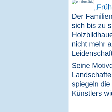
Früh
Der Familie
sich bis zu 
Holzbildhaue
nicht mehr a
Leidenschaft
Seine Motive
Landschaften
spiegeln die
Künstlers wi