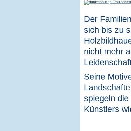
Der Familie
sich bis zu 
Holzbildhaue
nicht mehr a
Leidenschaft
Seine Motive
Landschaften
spiegeln die
Künstlers wi