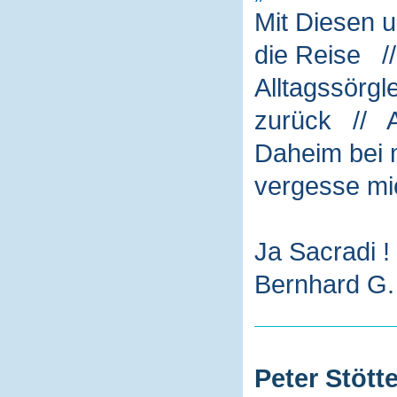
Mit Diesen 
die Reise /
Alltagssörg
zurück // A
Daheim bei m
vergesse mi
Ja Sacradi !
Bernhard G. 
Peter Stötte