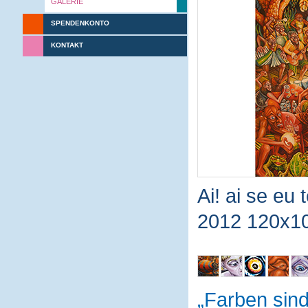
GALERIE
SPENDENKONTO
KONTAKT
Ai! ai se eu 
2012 120x1
Farben sin