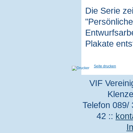
Die Serie z
"Persönliche
Entwurfsarbe
Plakate ent
Seite drucken
VIF Vereini
Klenze
Telefon 089/ 
42 ::
kont
I