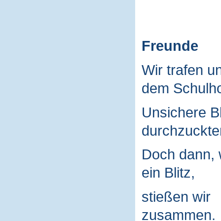
Freunde
Wir trafen u
dem Schulho
Unsichere B
durchzuckte
Doch dann, 
ein Blitz,
stießen wir
zusammen.