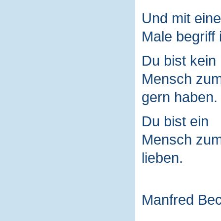
Und mit ein
Male begriff 
Du bist kein
Mensch zu
gern haben.
Du bist ein
Mensch zu
lieben.
Manfred Be