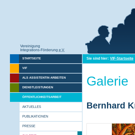
Vereinigung
Integrations-Förderung
e.V.
Sie sind hier:
VIF-Startseite
STARTSEITE
VIF
Galerie
ALS ASSISTENTIN ARBEITEN
DIENSTLEISTUNGEN
ÖFFENTLICHKEITSARBEIT
Bernhard Kr
AKTUELLES
PUBLIKATIONEN
PRESSE