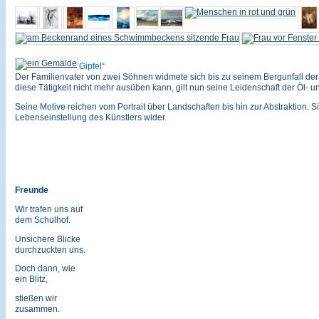
Gipfel
Der Familienvater von zwei Söhnen widmete sich bis zu seinem Bergunfall der 
diese Tätigkeit nicht mehr ausüben kann, gilt nun seine Leidenschaft der Öl- u
Seine Motive reichen vom Portrait über Landschaften bis hin zur Abstraktion. Si
Lebenseinstellung des Künstlers wider.
Freunde
Wir trafen uns auf
dem Schulhof.
Unsichere Blicke
durchzuckten uns.
Doch dann, wie
ein Blitz,
stießen wir
zusammen.