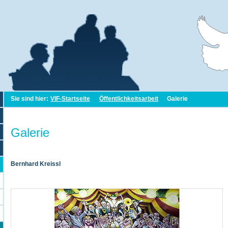
Sie sind hier:
VIF-Startseite
Öffentlichkeitsarbeit
Galerie
Galerie
Bernhard Kreissl