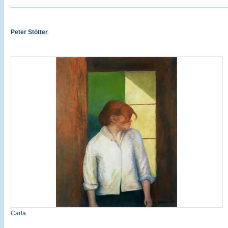
Peter Stötter
Carla