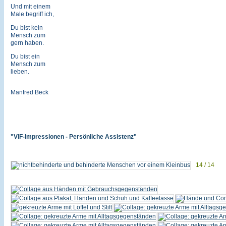
Und mit einem
Male begriff ich,
Du bist kein
Mensch zum
gern haben.
Du bist ein
Mensch zum
lieben.
Manfred Beck
"VIF-Impressionen - Persönliche Assistenz"
14 / 14