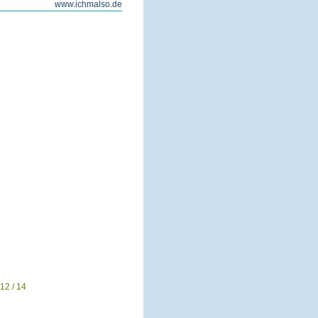
www.ichmalso.de
12 / 14