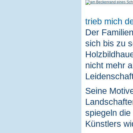
trieb mich de
Der Familie
sich bis zu 
Holzbildhaue
nicht mehr a
Leidenschaft
Seine Motive
Landschaften
spiegeln die
Künstlers wi