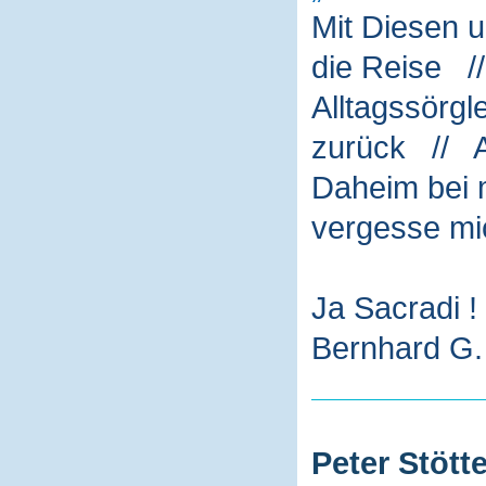
Mit Diesen 
die Reise /
Alltagssörg
zurück // A
Daheim bei m
vergesse mi
Ja Sacradi !
Bernhard G. 
Peter Stötte