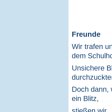
Freunde
Wir trafen u
dem Schulho
Unsichere B
durchzuckte
Doch dann, 
ein Blitz,
stießen wir