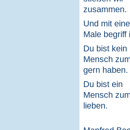
zusammen.
Und mit ein
Male begriff 
Du bist kein
Mensch zu
gern haben.
Du bist ein
Mensch zu
lieben.