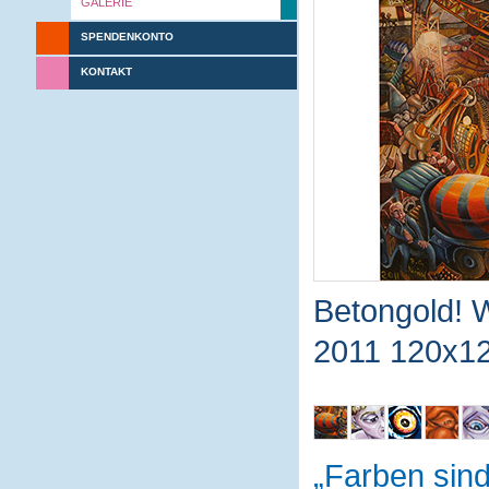
GALERIE
SPENDENKONTO
KONTAKT
Betongold! W
2011 120x12
Farben sin