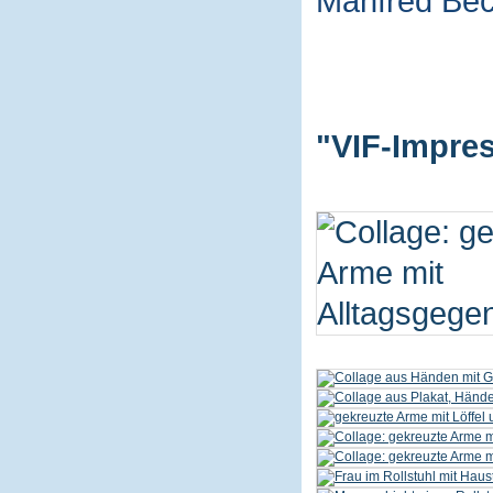
Manfred Be
"VIF-Impres