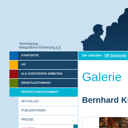
Vereinigung
Integrations-Förderung
e.V.
Sie sind hier:
VIF-Startseite
STARTSEITE
VIF
Galerie
ALS ASSISTENTIN ARBEITEN
DIENSTLEISTUNGEN
ÖFFENTLICHKEITSARBEIT
Bernhard Kr
AKTUELLES
PUBLIKATIONEN
PRESSE