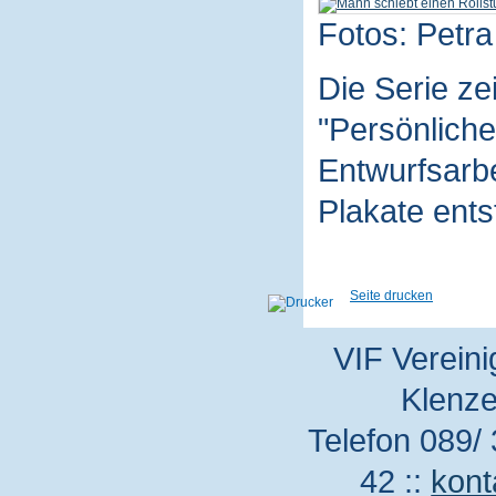
Fotos: Petra
Die Serie z
"Persönliche
Entwurfsarbe
Plakate ent
Seite drucken
VIF Vereini
Klenze
Telefon 089/ 
42 ::
kont