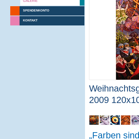
GALERIE
SPENDENKONTO
KONTAKT
Weihnachtsg
2009 120x1
Farben sin