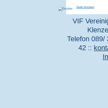
Seite drucken
VIF Vereini
Klenze
Telefon 089/ 
42 ::
kont
I