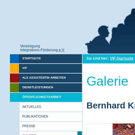
Vereinigung
Integrations-Förderung
e.V.
Sie sind hier:
VIF-Startseite
STARTSEITE
VIF
Galerie
ALS ASSISTENTIN ARBEITEN
DIENSTLEISTUNGEN
ÖFFENTLICHKEITSARBEIT
Bernhard Kr
AKTUELLES
PUBLIKATIONEN
PRESSE