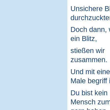
Unsichere B
durchzuckte
Doch dann, 
ein Blitz,
stießen wir
zusammen.
Und mit ein
Male begriff 
Du bist kein
Mensch zu