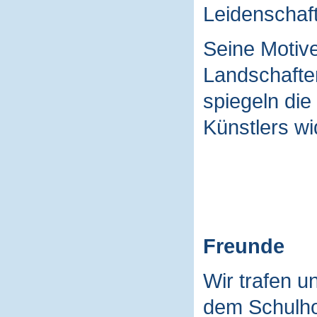
Leidenschaft
Seine Motive
Landschaften
spiegeln die
Künstlers wi
Freunde
Wir trafen u
dem Schulho