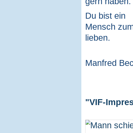
gern haben.
Du bist ein
Mensch zu
lieben.
Manfred Be
"VIF-Impres