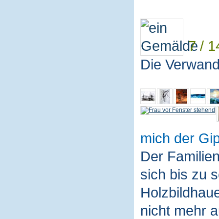
7 / 1
Die Verwand
mich der Gip
Der Familie
sich bis zu 
Holzbildhaue
nicht mehr a