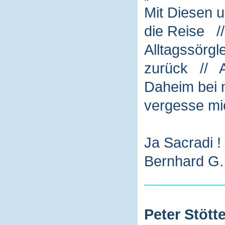
Mit Diesen 
die Reise /
Alltagssörg
zurück // A
Daheim bei m
vergesse mi
Ja Sacradi !
Bernhard G. 
Peter Stötte