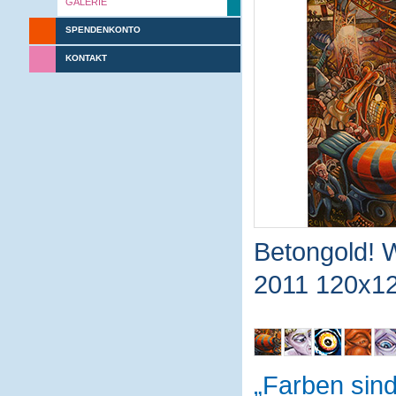
GALERIE
SPENDENKONTO
KONTAKT
Betongold! W
2011 120x12
Farben sin