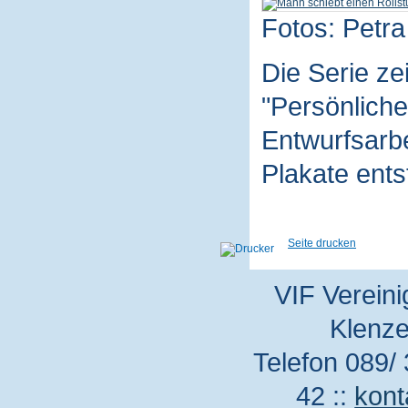
Fotos: Petra
Die Serie z
"Persönliche
Entwurfsarbe
Plakate ent
Seite drucken
VIF Vereini
Klenze
Telefon 089/ 
42 ::
kont