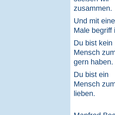
zusammen.
Und mit ein
Male begriff 
Du bist kein
Mensch zu
gern haben.
Du bist ein
Mensch zu
lieben.