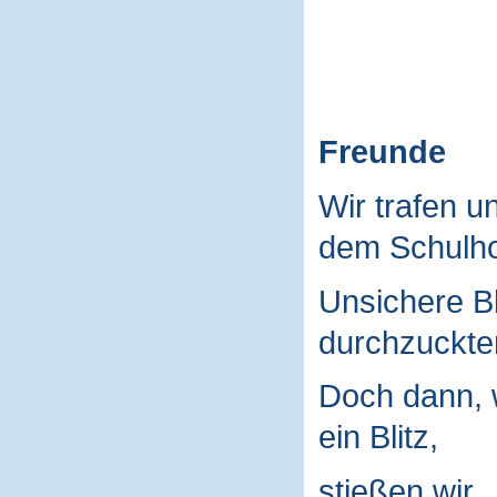
Freunde
Wir trafen u
dem Schulho
Unsichere B
durchzuckte
Doch dann, 
ein Blitz,
stießen wir