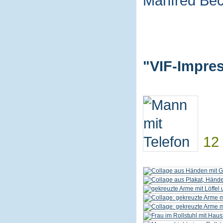
Manfred Be
"VIF-Impres
12 