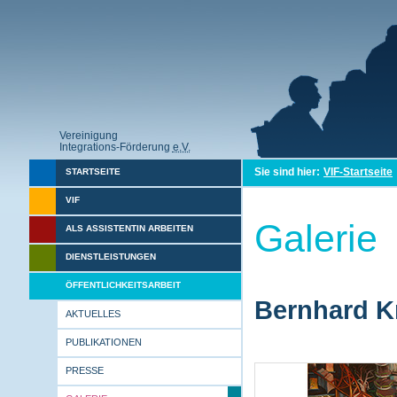
Vereinigung
Integrations-Förderung
e.V.
Sie sind hier:
VIF-Startseite
STARTSEITE
VIF
Galerie
ALS ASSISTENTIN ARBEITEN
DIENSTLEISTUNGEN
ÖFFENTLICHKEITSARBEIT
Bernhard Kr
AKTUELLES
PUBLIKATIONEN
PRESSE