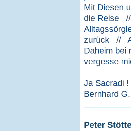
Mit Diesen 
die Reise /
Alltagssörg
zurück // A
Daheim bei m
vergesse mi
Ja Sacradi !
Bernhard G. 
Peter Stötte