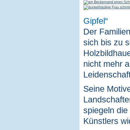
Gipfel
Der Familie
sich bis zu 
Holzbildhaue
nicht mehr a
Leidenschaft
Seine Motive
Landschaften
spiegeln die
Künstlers wi