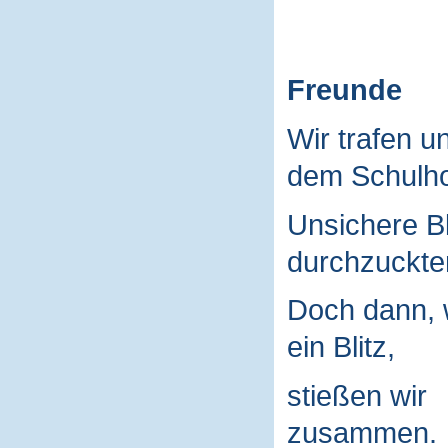
Freunde
Wir trafen u
dem Schulho
Unsichere B
durchzuckte
Doch dann, 
ein Blitz,
stießen wir
zusammen.