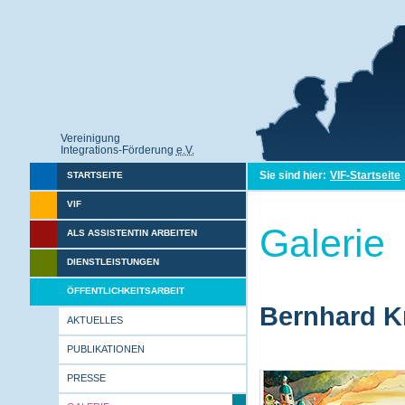
Vereinigung
Integrations-Förderung
e.V.
Sie sind hier:
VIF-Startseite
STARTSEITE
VIF
Galerie
ALS ASSISTENTIN ARBEITEN
DIENSTLEISTUNGEN
ÖFFENTLICHKEITSARBEIT
Bernhard Kr
AKTUELLES
PUBLIKATIONEN
PRESSE