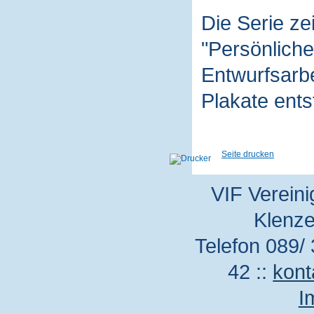
Die Serie z
"Persönliche
Entwurfsarbe
Plakate ent
Seite drucken
VIF Vereini
Klenze
Telefon 089/ 
42 ::
kont
I