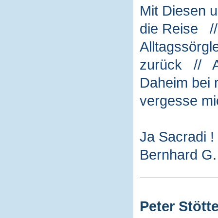
Mit Diesen 
die Reise /
Alltagssörg
zurück // A
Daheim bei m
vergesse mi
Ja Sacradi !
Bernhard G. 
Peter Stötte