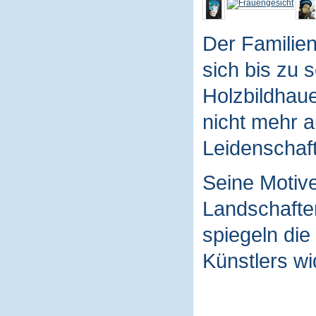
Der Familie
sich bis zu 
Holzbildhaue
nicht mehr a
Leidenschaft
Seine Motive
Landschaften
spiegeln die
Künstlers wi