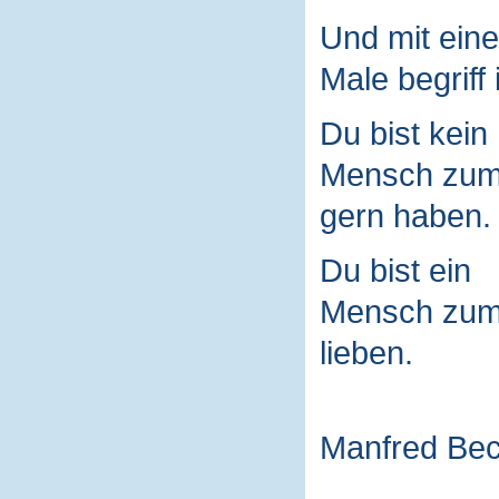
Und mit ein
Male begriff 
Du bist kein
Mensch zu
gern haben.
Du bist ein
Mensch zu
lieben.
Manfred Be